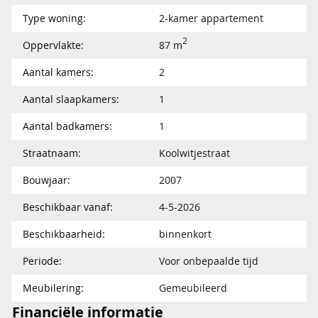
Type woning:
2-kamer appartement
2
Oppervlakte:
87 m
Aantal kamers:
2
Aantal slaapkamers:
1
Aantal badkamers:
1
Straatnaam:
Koolwitjestraat
Bouwjaar:
2007
Beschikbaar vanaf:
4-5-2026
Beschikbaarheid:
binnenkort
Periode:
Voor onbepaalde tijd
Meubilering:
Gemeubileerd
Financiële informatie