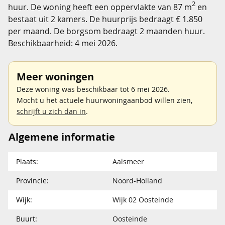
2
huur. De woning heeft een oppervlakte van 87 m
en
bestaat uit 2 kamers. De huurprijs bedraagt € 1.850
per maand. De borgsom bedraagt 2 maanden huur.
Beschikbaarheid: 4 mei 2026.
Meer woningen
Deze woning was beschikbaar tot 6 mei 2026.
Mocht u het actuele huurwoningaanbod willen zien,
schrijft u zich dan in
.
Algemene informatie
Plaats:
Aalsmeer
Provincie:
Noord-Holland
Wijk:
Wijk 02 Oosteinde
Buurt:
Oosteinde