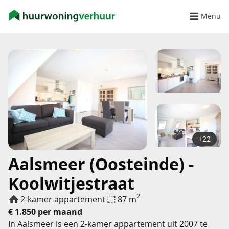
Menu
+22
Aalsmeer (Oosteinde) -
Koolwitjestraat
2
2-kamer appartement
87 m
€ 1.850 per maand
In Aalsmeer is een 2-kamer appartement uit 2007 te