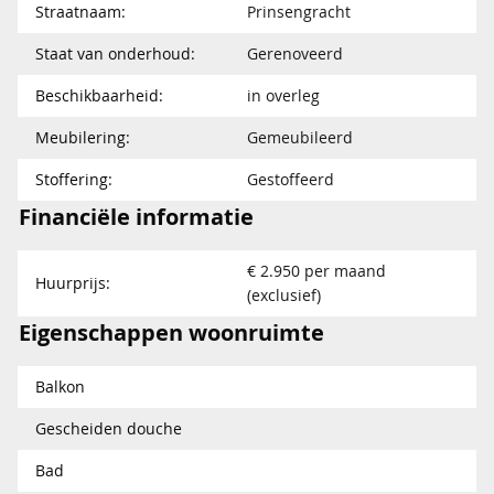
Straatnaam:
Prinsengracht
Staat van onderhoud:
Gerenoveerd
Beschikbaarheid:
in overleg
Meubilering:
Gemeubileerd
Stoffering:
Gestoffeerd
Financiële informatie
€ 2.950 per maand
Huurprijs:
(exclusief)
Eigenschappen woonruimte
Balkon
Gescheiden douche
Bad