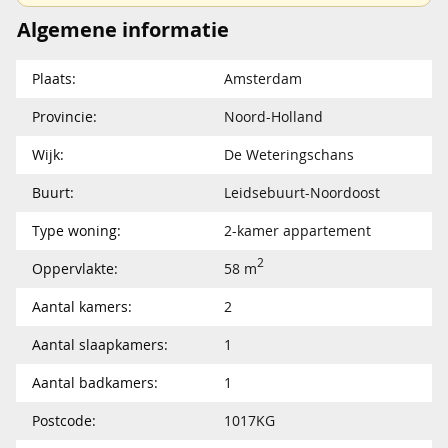
Algemene informatie
Plaats:
Amsterdam
Provincie:
Noord-Holland
Wijk:
De Weteringschans
Buurt:
Leidsebuurt-Noordoost
Type woning:
2-kamer appartement
2
Oppervlakte:
58 m
Aantal kamers:
2
Aantal slaapkamers:
1
Aantal badkamers:
1
Postcode:
1017KG