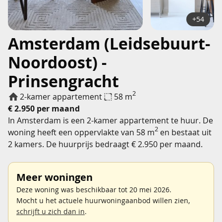
+54
Amsterdam (Leidsebuurt-
Noordoost) -
Prinsengracht
2
2-kamer appartement
58 m
€ 2.950 per maand
In Amsterdam is een 2-kamer appartement te huur. De
2
woning heeft een oppervlakte van 58 m
en bestaat uit
2 kamers. De huurprijs bedraagt € 2.950 per maand.
Meer woningen
Deze woning was beschikbaar tot 20 mei 2026.
Mocht u het actuele huurwoningaanbod willen zien,
schrijft u zich dan in
.