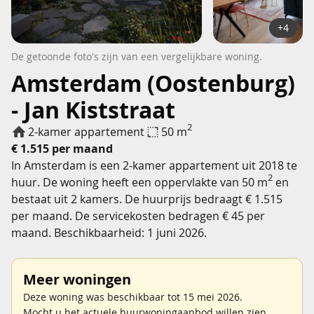
+4
De getoonde foto's zijn van een vergelijkbare woning.
Amsterdam (Oostenburg)
- Jan Kiststraat
2
2-kamer appartement
50 m
€ 1.515 per maand
In Amsterdam is een 2-kamer appartement uit 2018 te
2
huur. De woning heeft een oppervlakte van 50 m
en
bestaat uit 2 kamers. De huurprijs bedraagt € 1.515
per maand. De servicekosten bedragen € 45 per
maand. Beschikbaarheid: 1 juni 2026.
Meer woningen
Deze woning was beschikbaar tot 15 mei 2026.
Mocht u het actuele huurwoningaanbod willen zien,