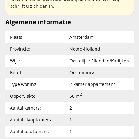
schrijft u zich dan in
.
Algemene informatie
Plaats:
Amsterdam
Provincie:
Noord-Holland
Wijk:
Oostelijke Eilanden/Kadijken
Buurt:
Oostenburg
Type woning:
2-kamer appartement
2
Oppervlakte:
50 m
Aantal kamers:
2
Aantal slaapkamers:
1
Aantal badkamers:
1