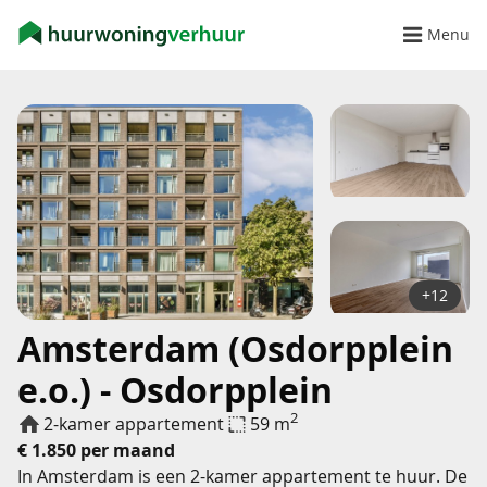
Menu
+12
Amsterdam (Osdorpplein
e.o.) - Osdorpplein
2
2-kamer appartement
59 m
€ 1.850 per maand
In Amsterdam is een 2-kamer appartement te huur. De