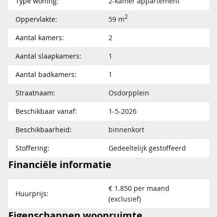
Type woning:
2-kamer appartement
2
Oppervlakte:
59 m
Aantal kamers:
2
Aantal slaapkamers:
1
Aantal badkamers:
1
Straatnaam:
Osdorpplein
Beschikbaar vanaf:
1-5-2026
Beschikbaarheid:
binnenkort
Stoffering:
Gedeeltelijk gestoffeerd
Financiële informatie
€ 1.850 per maand
Huurprijs:
(exclusief)
Eigenschappen woonruimte