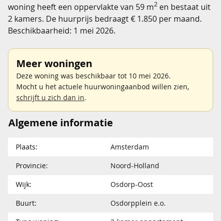
2
woning heeft een oppervlakte van 59 m
en bestaat uit
2 kamers. De huurprijs bedraagt € 1.850 per maand.
Beschikbaarheid: 1 mei 2026.
Meer woningen
Deze woning was beschikbaar tot 10 mei 2026.
Mocht u het actuele huurwoningaanbod willen zien,
schrijft u zich dan in
.
Algemene informatie
Plaats:
Amsterdam
Provincie:
Noord-Holland
Wijk:
Osdorp-Oost
Buurt:
Osdorpplein e.o.