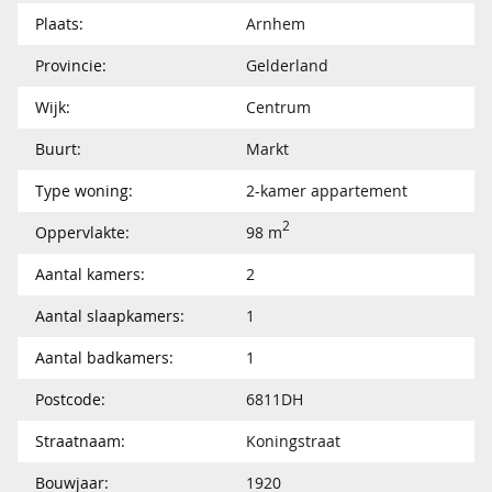
Plaats:
Arnhem
Provincie:
Gelderland
Wijk:
Centrum
Buurt:
Markt
Type woning:
2-kamer appartement
2
Oppervlakte:
98 m
Aantal kamers:
2
Aantal slaapkamers:
1
Aantal badkamers:
1
Postcode:
6811DH
Straatnaam:
Koningstraat
Bouwjaar:
1920