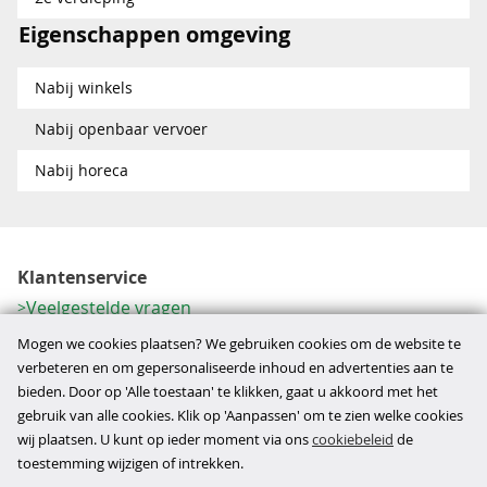
Eigenschappen omgeving
Nabij winkels
Nabij openbaar vervoer
Nabij horeca
Klantenservice
Veelgestelde vragen
Contactformulier
Mogen we cookies plaatsen? We gebruiken cookies om de website te
Herroeping
verbeteren en om gepersonaliseerde inhoud en advertenties aan te
bieden. Door op 'Alle toestaan' te klikken, gaat u akkoord met het
Over ons
gebruik van alle cookies. Klik op 'Aanpassen' om te zien welke cookies
Bedrijfsgegevens
wij plaatsen. U kunt op ieder moment via ons
cookiebeleid
de
Werkwijze
toestemming wijzigen of intrekken.