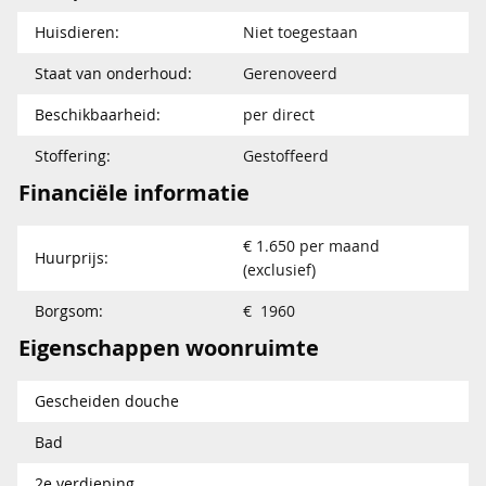
Huisdieren:
Niet toegestaan
Staat van onderhoud:
Gerenoveerd
Beschikbaarheid:
per direct
Stoffering:
Gestoffeerd
Financiële informatie
€ 1.650 per maand
Huurprijs:
(exclusief)
Borgsom:
€ 1960
Eigenschappen woonruimte
Gescheiden douche
Bad
2e verdieping