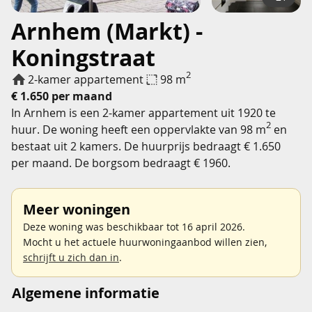
Arnhem (Markt) -
Koningstraat
2
2-kamer appartement
98 m
€ 1.650 per maand
In Arnhem is een 2-kamer appartement uit 1920 te
2
huur. De woning heeft een oppervlakte van 98 m
en
bestaat uit 2 kamers. De huurprijs bedraagt € 1.650
per maand. De borgsom bedraagt € 1960.
Meer woningen
Deze woning was beschikbaar tot 16 april 2026.
Mocht u het actuele huurwoningaanbod willen zien,
schrijft u zich dan in
.
Algemene informatie