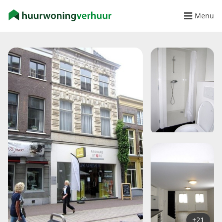
Menu
+21