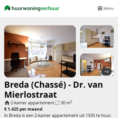
Menu
+4
Breda (Chassé) - Dr. van
Mierlostraat
2
2-kamer appartement
30 m
€ 1.425 per maand
In Breda is een 2-kamer appartement uit 1935 te huur.