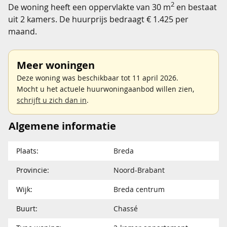
2
De woning heeft een oppervlakte van 30 m
en bestaat
uit 2 kamers. De huurprijs bedraagt € 1.425 per
maand.
Meer woningen
Deze woning was beschikbaar tot 11 april 2026.
Mocht u het actuele huurwoningaanbod willen zien,
schrijft u zich dan in
.
Algemene informatie
Plaats:
Breda
Provincie:
Noord-Brabant
Wijk:
Breda centrum
Buurt:
Chassé