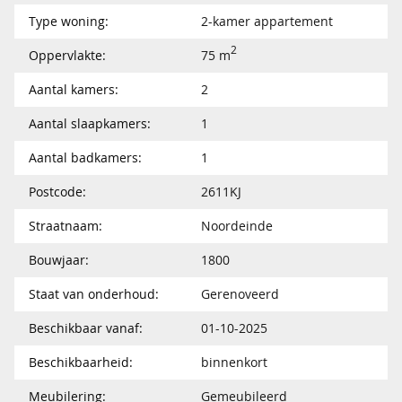
Type woning:
2-kamer appartement
2
Oppervlakte:
75 m
Aantal kamers:
2
Aantal slaapkamers:
1
Aantal badkamers:
1
Postcode:
2611KJ
Straatnaam:
Noordeinde
Bouwjaar:
1800
Staat van onderhoud:
Gerenoveerd
Beschikbaar vanaf:
01-10-2025
Beschikbaarheid:
binnenkort
Meubilering:
Gemeubileerd