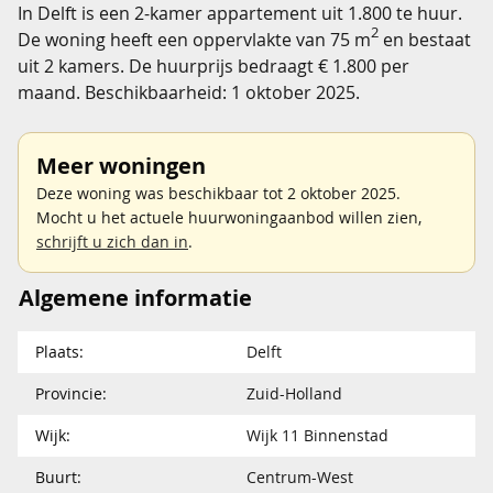
In Delft is een 2-kamer appartement uit 1.800 te huur.
2
De woning heeft een oppervlakte van 75 m
en bestaat
uit 2 kamers. De huurprijs bedraagt € 1.800 per
maand. Beschikbaarheid: 1 oktober 2025.
Meer woningen
Deze woning was beschikbaar tot 2 oktober 2025.
Mocht u het actuele huurwoningaanbod willen zien,
schrijft u zich dan in
.
Algemene informatie
Plaats:
Delft
Provincie:
Zuid-Holland
Wijk:
Wijk 11 Binnenstad
Buurt:
Centrum-West