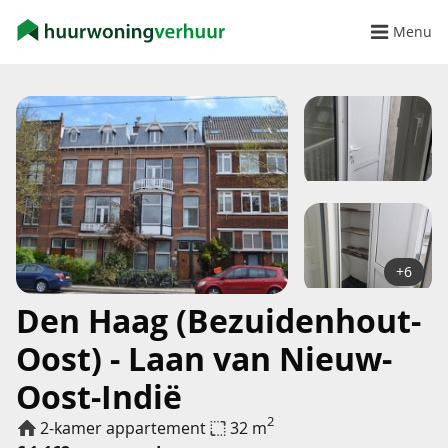
Menu
+6
Den Haag (Bezuidenhout-
Oost) - Laan van Nieuw-
Oost-Indië
2
2-kamer appartement
32 m