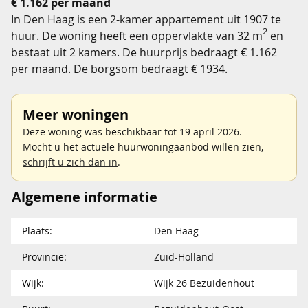
€ 1.162 per maand
In Den Haag is een 2-kamer appartement uit 1907 te
2
huur. De woning heeft een oppervlakte van 32 m
en
bestaat uit 2 kamers. De huurprijs bedraagt € 1.162
per maand. De borgsom bedraagt € 1934.
Meer woningen
Deze woning was beschikbaar tot 19 april 2026.
Mocht u het actuele huurwoningaanbod willen zien,
schrijft u zich dan in
.
Algemene informatie
Plaats:
Den Haag
Provincie:
Zuid-Holland
Wijk:
Wijk 26 Bezuidenhout