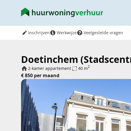
Inschrijven
Werkwijze
Veelgestelde vragen
Doetinchem (Stadscentr
2
2-kamer appartement
40 m
€ 850 per maand