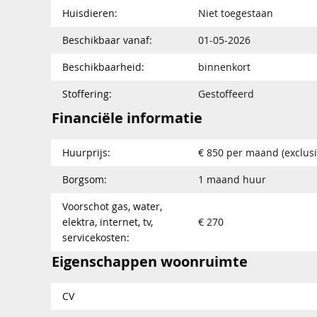
Huisdieren:
Niet toegestaan
Beschikbaar vanaf:
01-05-2026
Beschikbaarheid:
binnenkort
Stoffering:
Gestoffeerd
Financiële informatie
Huurprijs:
€ 850 per maand (exclusi
Borgsom:
1 maand huur
Voorschot gas, water,
elektra, internet, tv,
€ 270
servicekosten:
Eigenschappen woonruimte
CV