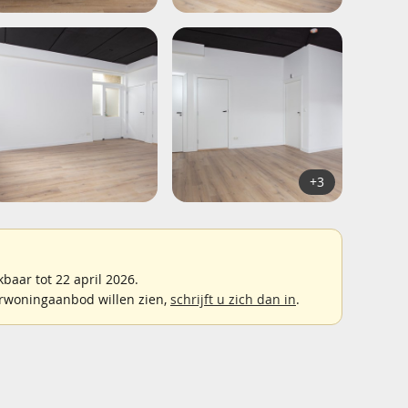
+3
aar tot 22 april 2026.
rwoningaanbod willen zien,
schrijft u zich dan in
.