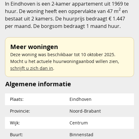
In Eindhoven is een 2-kamer appartement uit 1969 te
2
huur. De woning heeft een oppervlakte van 47 m
en
bestaat uit 2 kamers. De huurprijs bedraagt € 1.447
per maand. De borgsom bedraagt 1 maand huur.
Meer woningen
Deze woning was beschikbaar tot 10 oktober 2025.
Mocht u het actuele huurwoningaanbod willen zien,
schrijft u zich dan in
.
Algemene informatie
Plaats:
Eindhoven
Provincie:
Noord-Brabant
Wijk:
Centrum
Buurt:
Binnenstad