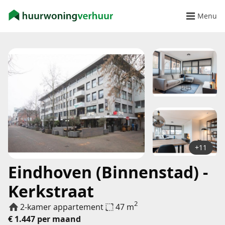
Menu
+11
Eindhoven (Binnenstad) -
Kerkstraat
2
2-kamer appartement
47 m
€ 1.447 per maand