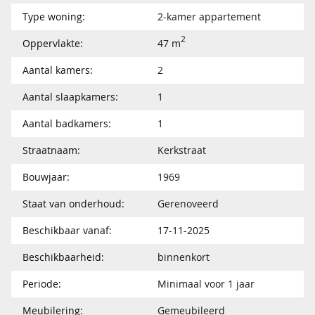
Type woning:
2-kamer appartement
2
Oppervlakte:
47 m
Aantal kamers:
2
Aantal slaapkamers:
1
Aantal badkamers:
1
Straatnaam:
Kerkstraat
Bouwjaar:
1969
Staat van onderhoud:
Gerenoveerd
Beschikbaar vanaf:
17-11-2025
Beschikbaarheid:
binnenkort
Periode:
Minimaal voor 1 jaar
Meubilering:
Gemeubileerd