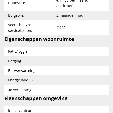
€ 1.435 per maand
Huurprijs:
(exclusief)
Borgsom:
2 maanden huur
Voorschot gas,
€ 165
servicekosten:
Eigenschappen woonruimte
Patio/loggia
Berging
Blokverwarming
Energielabel B
4e verdieping
Eigenschappen omgeving
In het centrum