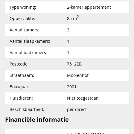
Type woning:
2-kamer appartement
2
Oppervlakte:
85 m
Aantal kamers:
2
Aantal slaapkamers:
1
Aantal badkamers:
1
Postcode:
7512EB
Straatnaam:
Mooienhof
Bouwjaar:
2001
Huisdieren:
Niet toegestaan
Beschikbaarheid:
per direct
Financiële informatie