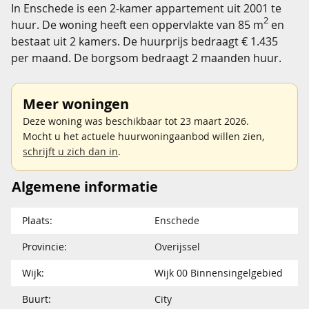
In Enschede is een 2-kamer appartement uit 2001 te
2
huur. De woning heeft een oppervlakte van 85 m
en
bestaat uit 2 kamers. De huurprijs bedraagt € 1.435
per maand. De borgsom bedraagt 2 maanden huur.
Meer woningen
Deze woning was beschikbaar tot 23 maart 2026.
Mocht u het actuele huurwoningaanbod willen zien,
schrijft u zich dan in
.
Algemene informatie
Plaats:
Enschede
Provincie:
Overijssel
Wijk:
Wijk 00 Binnensingelgebied
Buurt:
City