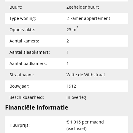
Buurt:
Zeeheldenbuurt
Type woning:
2-kamer appartement
2
Oppervlakte:
25 m
Aantal kamers:
2
Aantal slaapkamers:
1
Aantal badkamers:
1
Straatnaam:
Witte de Withstraat
Bouwjaar:
1912
Beschikbaarheid:
in overleg
Financiële informatie
€ 1.016 per maand
Huurprijs:
(exclusief)