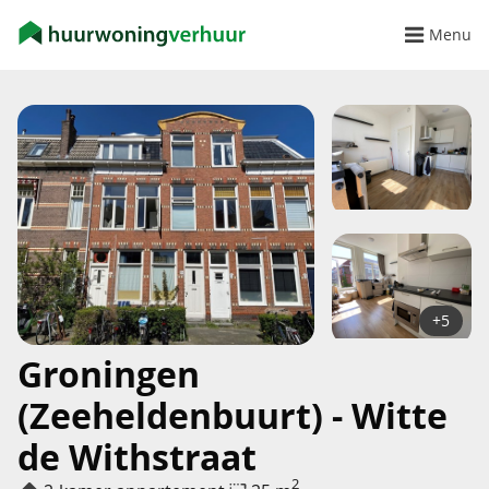
Menu
+5
Groningen
(Zeeheldenbuurt) - Witte
de Withstraat
2