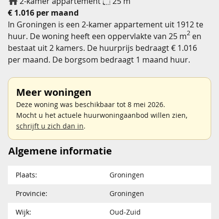
2-kamer appartement
25 m
€ 1.016 per maand
In Groningen is een 2-kamer appartement uit 1912 te
2
huur. De woning heeft een oppervlakte van 25 m
en
bestaat uit 2 kamers. De huurprijs bedraagt € 1.016
per maand. De borgsom bedraagt 1 maand huur.
Meer woningen
Deze woning was beschikbaar tot 8 mei 2026.
Mocht u het actuele huurwoningaanbod willen zien,
schrijft u zich dan in
.
Algemene informatie
Plaats:
Groningen
Provincie:
Groningen
Wijk:
Oud-Zuid