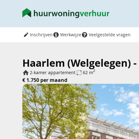
Inschrijven
Werkwijze
Veelgestelde vragen
Haarlem (Welgelegen) -
2
2-kamer appartement
62 m
€ 1.750 per maand