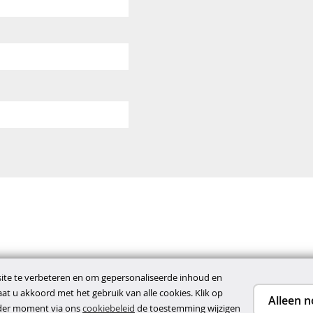
te te verbeteren en om gepersonaliseerde inhoud en
gaat u akkoord met het gebruik van alle cookies. Klik op
Alleen n
ieder moment via ons
cookiebeleid
de toestemming wijzigen