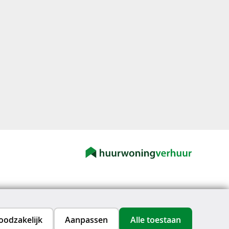
oodzakelijk
Aanpassen
Alle toestaan