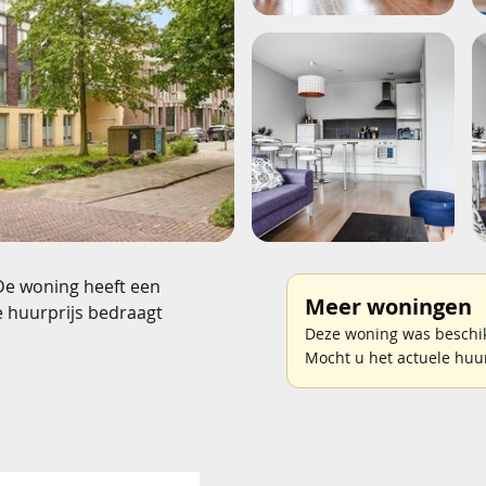
De woning heeft een
Meer woningen
e huurprijs bedraagt
Deze woning was beschik
Mocht u het actuele huu