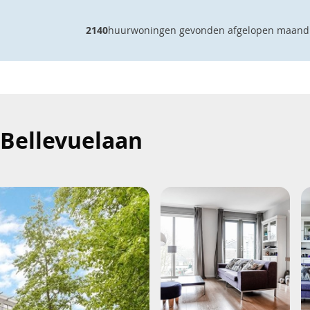
2140
huurwoningen gevonden afgelopen maand
 Bellevuelaan