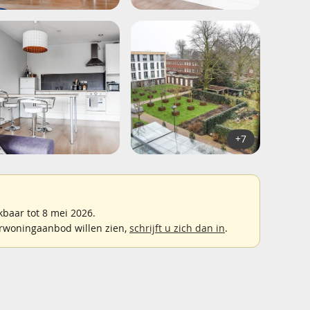
+7
baar tot 8 mei 2026.
rwoningaanbod willen zien,
schrijft u zich dan in
.