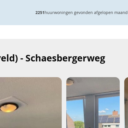
2251
huurwoningen gevonden afgelopen maand
eld) - Schaesbergerweg