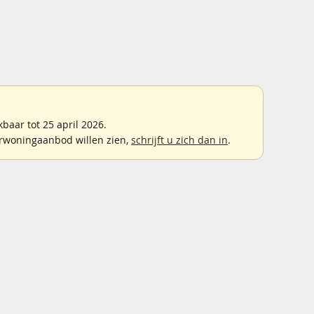
aar tot 25 april 2026.
rwoningaanbod willen zien,
schrijft u zich dan in
.