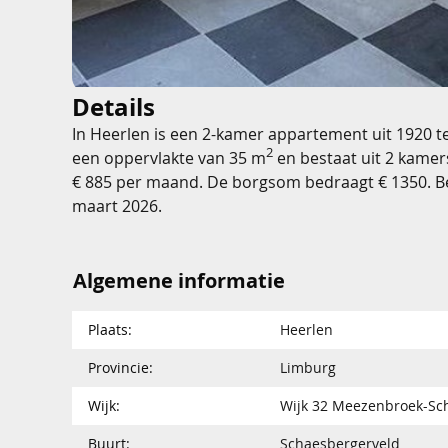
Details
In Heerlen is een 2-kamer appartement uit 1920 t
2
een oppervlakte van 35 m
en bestaat uit 2 kamer
€ 885 per maand. De borgsom bedraagt € 1350. B
maart 2026.
Algemene informatie
Plaats:
Heerlen
Provincie:
Limburg
Wijk:
Wijk 32 Meezenbroek-Sc
Buurt:
Schaesbergerveld