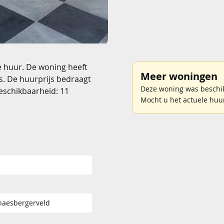
e huur. De woning heeft
Meer woningen
s. De huurprijs bedraagt
Deze woning was beschikb
eschikbaarheid: 11
Mocht u het actuele huu
haesbergerveld