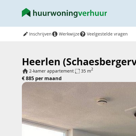
Inschrijven
Werkwijze
Veelgestelde vragen
Heerlen (Schaesbergerv
2
2-kamer appartement
35 m
€ 885 per maand