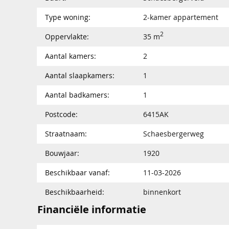
Type woning:
2-kamer appartement
2
Oppervlakte:
35 m
Aantal kamers:
2
Aantal slaapkamers:
1
Aantal badkamers:
1
Postcode:
6415AK
Straatnaam:
Schaesbergerweg
Bouwjaar:
1920
Beschikbaar vanaf:
11-03-2026
Beschikbaarheid:
binnenkort
Financiële informatie