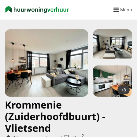
Menu
+8
Krommenie
(Zuiderhoofdbuurt) -
Vlietsend
2