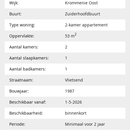
Wijk:
Krommenie Oost
Buurt:
Zuiderhoofdbuurt
Type woning:
2-kamer appartement
2
Oppervlakte:
53 m
Aantal kamers:
2
Aantal slaapkamers:
1
Aantal badkamers:
1
Straatnaam:
Vlietsend
Bouwjaar:
1987
Beschikbaar vanaf:
1-5-2026
Beschikbaarheid:
binnenkort
Periode:
Minimaal voor 2 jaar