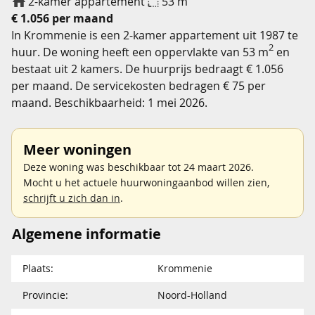
2-kamer appartement
53 m
€ 1.056 per maand
In Krommenie is een 2-kamer appartement uit 1987 te
2
huur. De woning heeft een oppervlakte van 53 m
en
bestaat uit 2 kamers. De huurprijs bedraagt € 1.056
per maand. De servicekosten bedragen € 75 per
maand. Beschikbaarheid: 1 mei 2026.
Meer woningen
Deze woning was beschikbaar tot 24 maart 2026.
Mocht u het actuele huurwoningaanbod willen zien,
schrijft u zich dan in
.
Algemene informatie
Plaats:
Krommenie
Provincie:
Noord-Holland