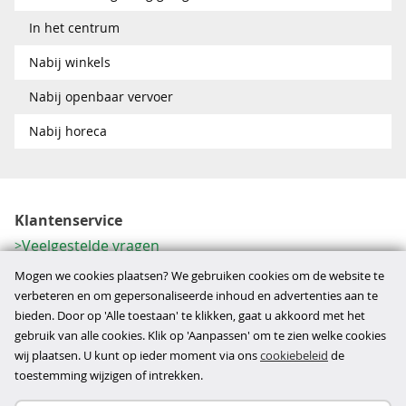
In het centrum
Nabij winkels
Nabij openbaar vervoer
Nabij horeca
Klantenservice
Veelgestelde vragen
Contactformulier
Mogen we cookies plaatsen? We gebruiken cookies om de website te
Herroeping
verbeteren en om gepersonaliseerde inhoud en advertenties aan te
bieden. Door op 'Alle toestaan' te klikken, gaat u akkoord met het
Over ons
gebruik van alle cookies. Klik op 'Aanpassen' om te zien welke cookies
Bedrijfsgegevens
wij plaatsen. U kunt op ieder moment via ons
cookiebeleid
de
Werkwijze
toestemming wijzigen of intrekken.