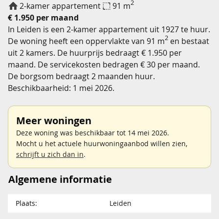
2
2-kamer appartement
91 m
€ 1.950 per maand
In Leiden is een 2-kamer appartement uit 1927 te huur.
2
De woning heeft een oppervlakte van 91 m
en bestaat
uit 2 kamers. De huurprijs bedraagt € 1.950 per
maand. De servicekosten bedragen € 30 per maand.
De borgsom bedraagt 2 maanden huur.
Beschikbaarheid: 1 mei 2026.
Meer woningen
Deze woning was beschikbaar tot 14 mei 2026.
Mocht u het actuele huurwoningaanbod willen zien,
schrijft u zich dan in
.
Algemene informatie
Plaats:
Leiden