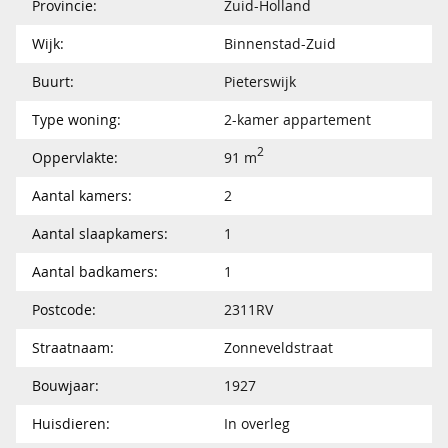
Provincie:
Zuid-Holland
Wijk:
Binnenstad-Zuid
Buurt:
Pieterswijk
Type woning:
2-kamer appartement
2
Oppervlakte:
91 m
Aantal kamers:
2
Aantal slaapkamers:
1
Aantal badkamers:
1
Postcode:
2311RV
Straatnaam:
Zonneveldstraat
Bouwjaar:
1927
Huisdieren:
In overleg