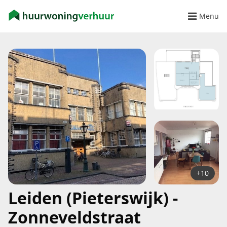
Menu
+10
Leiden (Pieterswijk) -
Zonneveldstraat