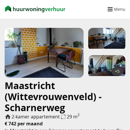
Menu
+5
Maastricht
(Wittevrouwenveld) -
Scharnerweg
2
2-kamer appartement
29 m
€ 742 per maand