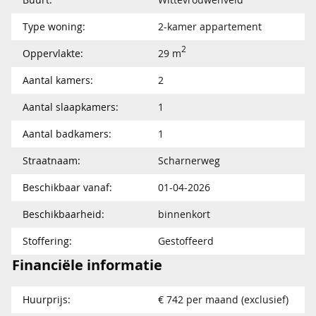
Type woning:
2-kamer appartement
2
Oppervlakte:
29 m
Aantal kamers:
2
Aantal slaapkamers:
1
Aantal badkamers:
1
Straatnaam:
Scharnerweg
Beschikbaar vanaf:
01-04-2026
Beschikbaarheid:
binnenkort
Stoffering:
Gestoffeerd
Financiële informatie
Huurprijs:
€ 742 per maand (exclusief)