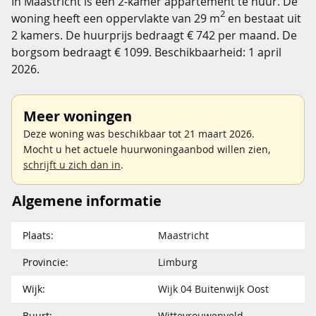
In Maastricht is een 2-kamer appartement te huur. De
2
woning heeft een oppervlakte van 29 m
en bestaat uit
2 kamers. De huurprijs bedraagt € 742 per maand. De
borgsom bedraagt € 1099. Beschikbaarheid: 1 april
2026.
Meer woningen
Deze woning was beschikbaar tot 21 maart 2026.
Mocht u het actuele huurwoningaanbod willen zien,
schrijft u zich dan in
.
Algemene informatie
Plaats:
Maastricht
Provincie:
Limburg
Wijk:
Wijk 04 Buitenwijk Oost
Buurt:
Wittevrouwenveld