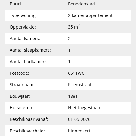
Buurt:
Benedenstad
Type woning:
2-kamer appartement
2
Oppervlakte:
35 m
Aantal kamers:
2
Aantal slaapkamers:
1
Aantal badkamers:
1
Postcode:
6511WC
Straatnaam:
Priemstraat
Bouwjaar:
1881
Huisdieren:
Niet toegestaan
Beschikbaar vanaf:
01-05-2026
Beschikbaarheid:
binnenkort