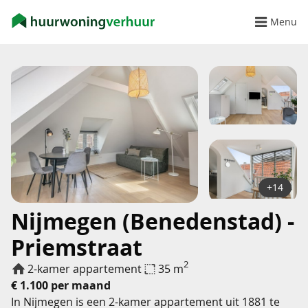
Menu
+14
Nijmegen (Benedenstad) -
Priemstraat
2
2-kamer appartement
35 m
€ 1.100 per maand
In Nijmegen is een 2-kamer appartement uit 1881 te