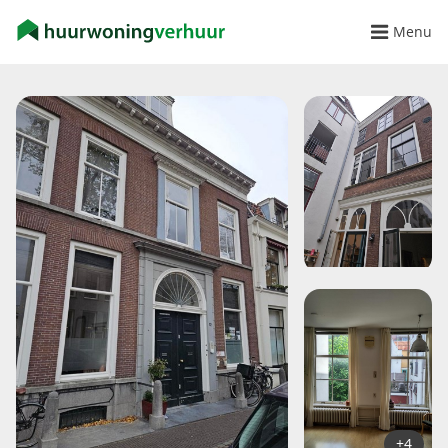
Menu
+4