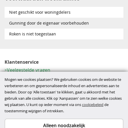
Niet geschikt voor woningdelers
Gunning door de eigenaar voorbehouden
Roken is niet toegestaan
Klantenservice
Veelgestelde vragen
Contactformulier
Mogen we cookies plaatsen? We gebruiken cookies om de website te
Herroeping
verbeteren en om gepersonaliseerde inhoud en advertenties aan te
bieden. Door op 'Alle toestaan' te klikken, gaat u akkoord met het
Over ons
gebruik van alle cookies. Klik op 'Aanpassen' om te zien welke cookies
Bedrijfsgegevens
wij plaatsen. U kunt op ieder moment via ons
cookiebeleid
de
Werkwijze
toestemming wijzigen of intrekken.
Alleen noodzakelijk