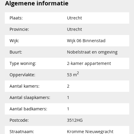
Algemene informatie
Plaats:
Utrecht
Provincie:
Utrecht
Wijk:
Wijk 06 Binnenstad
Buurt:
Nobelstraat en omgeving
Type woning:
2-kamer appartement
2
Oppervlakte:
53 m
Aantal kamers:
2
Aantal slaapkamers:
1
Aantal badkamers:
1
Postcode:
3512HG
Straatnaam:
Kromme Nieuwegracht