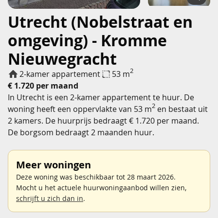
Utrecht (Nobelstraat en
omgeving) - Kromme
Nieuwegracht
2
2-kamer appartement
53 m
€ 1.720 per maand
In Utrecht is een 2-kamer appartement te huur. De
2
woning heeft een oppervlakte van 53 m
en bestaat uit
2 kamers. De huurprijs bedraagt € 1.720 per maand.
De borgsom bedraagt 2 maanden huur.
Meer woningen
Deze woning was beschikbaar tot 28 maart 2026.
Mocht u het actuele huurwoningaanbod willen zien,
schrijft u zich dan in
.