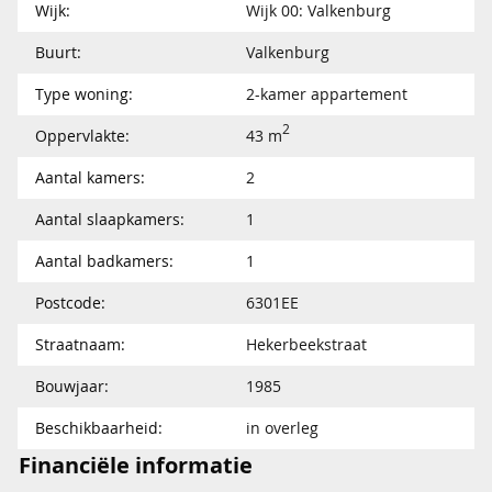
Wijk:
Wijk 00: Valkenburg
Buurt:
Valkenburg
Type woning:
2-kamer appartement
2
Oppervlakte:
43 m
Aantal kamers:
2
Aantal slaapkamers:
1
Aantal badkamers:
1
Postcode:
6301EE
Straatnaam:
Hekerbeekstraat
Bouwjaar:
1985
Beschikbaarheid:
in overleg
Financiële informatie