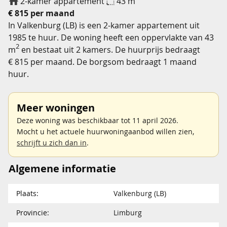
2-kamer appartement
43 m
€ 815 per maand
In Valkenburg (LB) is een 2-kamer appartement uit
1985 te huur. De woning heeft een oppervlakte van 43
2
m
en bestaat uit 2 kamers. De huurprijs bedraagt
€ 815 per maand. De borgsom bedraagt 1 maand
huur.
Meer woningen
Deze woning was beschikbaar tot 11 april 2026.
Mocht u het actuele huurwoningaanbod willen zien,
schrijft u zich dan in
.
Algemene informatie
Plaats:
Valkenburg (LB)
Provincie:
Limburg