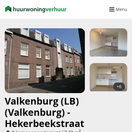
Menu
+6
Valkenburg (LB)
(Valkenburg) -
Hekerbeekstraat
2