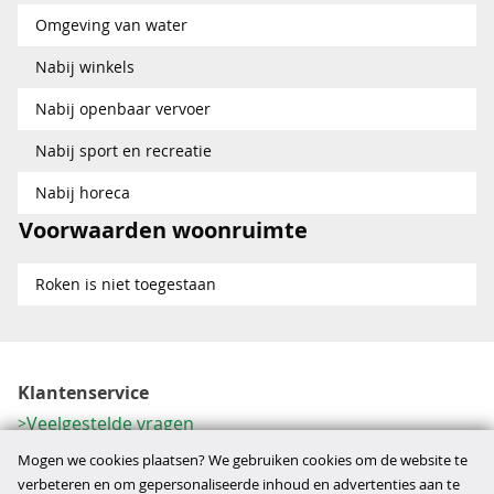
Omgeving van water
Nabij winkels
Nabij openbaar vervoer
Nabij sport en recreatie
Nabij horeca
Voorwaarden woonruimte
Roken is niet toegestaan
Klantenservice
Veelgestelde vragen
Contactformulier
Mogen we cookies plaatsen? We gebruiken cookies om de website te
Herroeping
verbeteren en om gepersonaliseerde inhoud en advertenties aan te