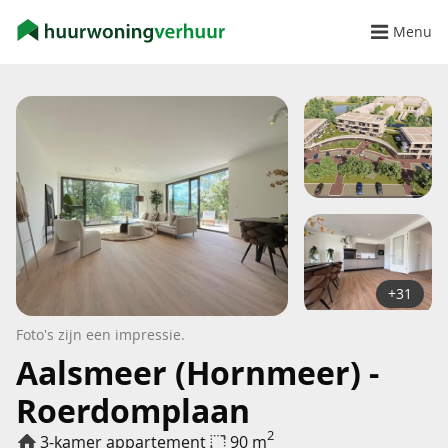
Menu
+31
Foto's zijn een impressie.
Aalsmeer (Hornmeer) -
Roerdomplaan
2
3-kamer appartement
90 m