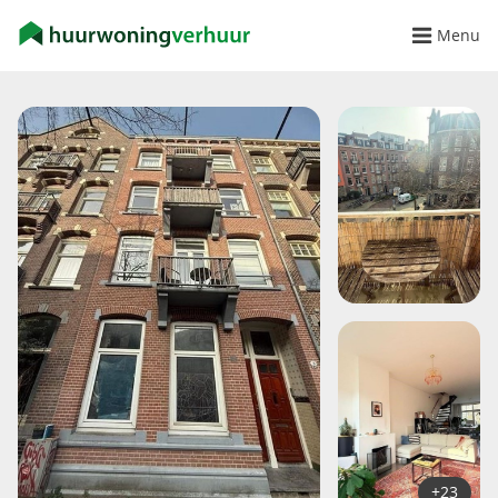
Menu
+23