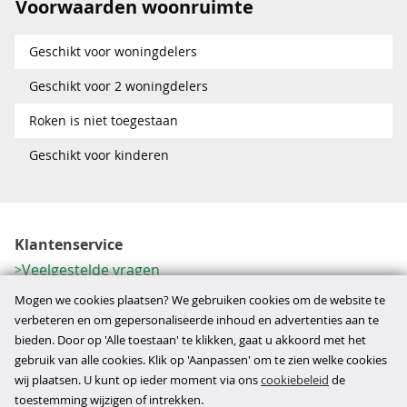
Voorwaarden woonruimte
Geschikt voor woningdelers
Geschikt voor 2 woningdelers
Roken is niet toegestaan
Geschikt voor kinderen
Klantenservice
Veelgestelde vragen
Contactformulier
Mogen we cookies plaatsen? We gebruiken cookies om de website te
Herroeping
verbeteren en om gepersonaliseerde inhoud en advertenties aan te
bieden. Door op 'Alle toestaan' te klikken, gaat u akkoord met het
Over ons
gebruik van alle cookies. Klik op 'Aanpassen' om te zien welke cookies
Bedrijfsgegevens
wij plaatsen. U kunt op ieder moment via ons
cookiebeleid
de
Werkwijze
toestemming wijzigen of intrekken.