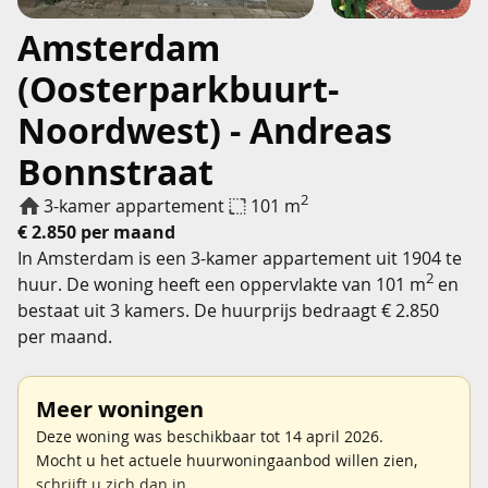
Amsterdam
(Oosterparkbuurt-
Noordwest) - Andreas
Bonnstraat
2
3-kamer appartement
101 m
€ 2.850 per maand
In Amsterdam is een 3-kamer appartement uit 1904 te
2
huur. De woning heeft een oppervlakte van 101 m
en
bestaat uit 3 kamers. De huurprijs bedraagt € 2.850
per maand.
Meer woningen
Deze woning was beschikbaar tot 14 april 2026.
Mocht u het actuele huurwoningaanbod willen zien,
schrijft u zich dan in
.