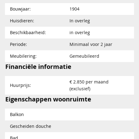
Bouwjaar:
1904
Huisdieren:
In overleg
Beschikbaarheid:
in overleg
Periode:
Minimaal voor 2 jaar
Meubilering:
Gemeubileerd
Financiële informatie
€ 2.850 per maand
Huurprijs:
(exclusief)
Eigenschappen woonruimte
Balkon
Gescheiden douche
Bad