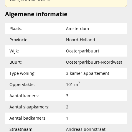
Algemene informatie
Plaats:
Amsterdam
Provincie:
Noord-Holland
Wijk:
Oosterparkbuurt
Buurt:
Oosterparkbuurt-Noordwest
Type woning:
3-kamer appartement
2
Oppervlakte:
101 m
Aantal kamers:
3
Aantal slaapkamers:
2
Aantal badkamers:
1
Straatnaam:
Andreas Bonnstraat