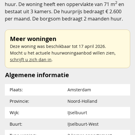
2
huur. De woning heeft een oppervlakte van 71 m
en
bestaat uit 3 kamers. De huurprijs bedraagt € 2.600
per maand. De borgsom bedraagt 2 maanden huur.
Meer woningen
Deze woning was beschikbaar tot 17 april 2026.
Mocht u het actuele huurwoningaanbod willen zien,
schrijft u zich dan in
.
Algemene informatie
Plaats:
Amsterdam
Provincie:
Noord-Holland
Wijk:
IJselbuurt
Buurt:
IJselbuurt-West