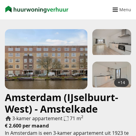
Menu
+14
Amsterdam (IJselbuurt-
West) - Amstelkade
2
3-kamer appartement
71 m
€ 2.600 per maand
In Amsterdam is een 3-kamer appartement uit 1923 te