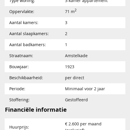
Type woning:
3-kamer appartement
2
Oppervlakte:
71 m
Aantal kamers:
3
Aantal slaapkamers:
2
Aantal badkamers:
1
Straatnaam:
Amstelkade
Bouwjaar:
1923
Beschikbaarheid:
per direct
Periode:
Minimaal voor 2 jaar
Stoffering:
Gestoffeerd
Financiële informatie
€ 2.600 per maand
Huurprijs: