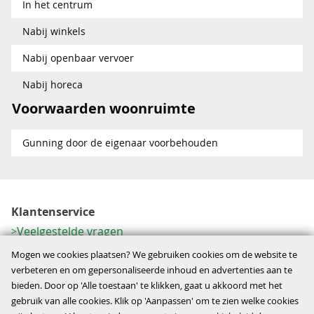
In het centrum
Nabij winkels
Nabij openbaar vervoer
Nabij horeca
Voorwaarden woonruimte
Gunning door de eigenaar voorbehouden
Klantenservice
Veelgestelde vragen
Contactformulier
Mogen we cookies plaatsen? We gebruiken cookies om de website te
Herroeping
verbeteren en om gepersonaliseerde inhoud en advertenties aan te
bieden. Door op 'Alle toestaan' te klikken, gaat u akkoord met het
Over ons
gebruik van alle cookies. Klik op 'Aanpassen' om te zien welke cookies
Bedrijfsgegevens