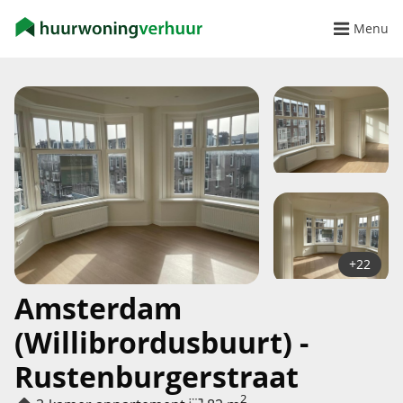
Menu
+22
Amsterdam
(Willibrordusbuurt) -
Rustenburgerstraat
2