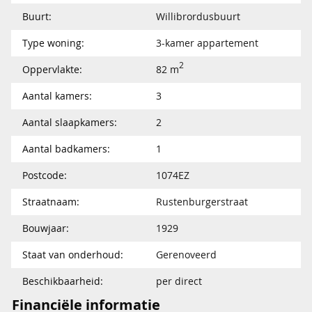
Buurt:
Willibrordusbuurt
Type woning:
3-kamer appartement
2
Oppervlakte:
82 m
Aantal kamers:
3
Aantal slaapkamers:
2
Aantal badkamers:
1
Postcode:
1074EZ
Straatnaam:
Rustenburgerstraat
Bouwjaar:
1929
Staat van onderhoud:
Gerenoveerd
Beschikbaarheid:
per direct
Financiële informatie