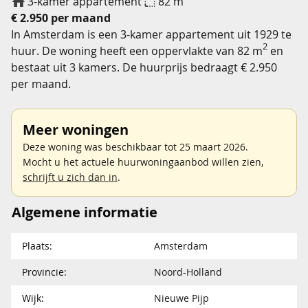
3-kamer appartement
82 m
€ 2.950 per maand
In Amsterdam is een 3-kamer appartement uit 1929 te
2
huur. De woning heeft een oppervlakte van 82 m
en
bestaat uit 3 kamers. De huurprijs bedraagt € 2.950
per maand.
Meer woningen
Deze woning was beschikbaar tot 25 maart 2026.
Mocht u het actuele huurwoningaanbod willen zien,
schrijft u zich dan in
.
Algemene informatie
Plaats:
Amsterdam
Provincie:
Noord-Holland
Wijk:
Nieuwe Pijp