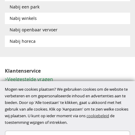
Nabij een park
Nabij winkels
Nabij openbaar vervoer
Nabij horeca
Klantenservice
Veelgestelde vragen
Contactformulier
Mogen we cookies plaatsen? We gebruiken cookies om de website te
Herroeping
verbeteren en om gepersonaliseerde inhoud en advertenties aan te
bieden. Door op 'Alle toestaan' te klikken, gaat u akkoord met het
Over ons
gebruik van alle cookies. Klik op 'Aanpassen' om te zien welke cookies
Bedrijfsgegevens
wij plaatsen. U kunt op ieder moment via ons
cookiebeleid
de
Werkwijze
toestemming wijzigen of intrekken.