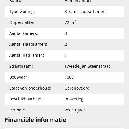
Buurt:
Hemonybuurt
Type woning:
3-kamer appartement
2
Oppervlakte:
72 m
Aantal kamers:
3
Aantal slaapkamers:
2
Aantal badkamers:
1
Straatnaam:
Tweede Jan Steenstraat
Bouwjaar:
1889
Staat van onderhoud:
Gerenoveerd
Beschikbaarheid:
in overleg
Periode:
Voor 1 jaar
Financiële informatie