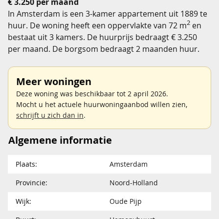
€ 3.250 per maand
In Amsterdam is een 3-kamer appartement uit 1889 te
2
huur. De woning heeft een oppervlakte van 72 m
en
bestaat uit 3 kamers. De huurprijs bedraagt € 3.250
per maand. De borgsom bedraagt 2 maanden huur.
Meer woningen
Deze woning was beschikbaar tot 2 april 2026.
Mocht u het actuele huurwoningaanbod willen zien,
schrijft u zich dan in
.
Algemene informatie
Plaats:
Amsterdam
Provincie:
Noord-Holland
Wijk:
Oude Pijp