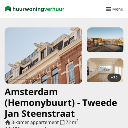
Menu
+32
Amsterdam
(Hemonybuurt) - Tweede
Jan Steenstraat
2
3-kamer appartement
72 m