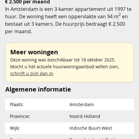
€ 2.500 per maand
In Amsterdam is een 3-kamer appartement uit 1997 te
2
huur. De woning heeft een oppervlakte van 94 m
en
bestaat uit 3 kamers. De huurprijs bedraagt € 2.500
per maand.
Meer woningen
Deze woning was beschikbaar tot 18 oktober 2025.
Mocht u het actuele huurwoningaanbod willen zien,
schrijft u zich dan in
.
Algemene informatie
Plaats:
Amsterdam
Provincie:
Noord-Holland
Wijk:
Indische Buurt-West