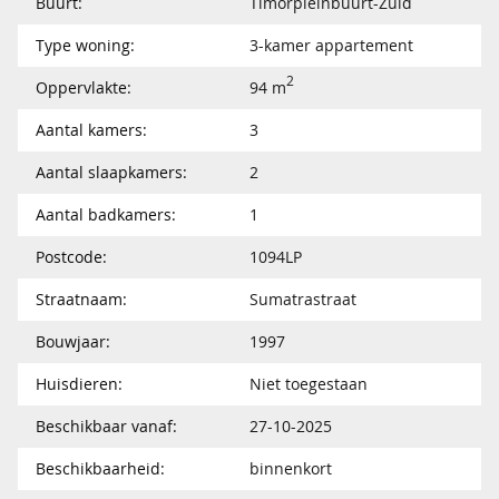
Buurt:
Timorpleinbuurt-Zuid
Type woning:
3-kamer appartement
2
Oppervlakte:
94 m
Aantal kamers:
3
Aantal slaapkamers:
2
Aantal badkamers:
1
Postcode:
1094LP
Straatnaam:
Sumatrastraat
Bouwjaar:
1997
Huisdieren:
Niet toegestaan
Beschikbaar vanaf:
27-10-2025
Beschikbaarheid:
binnenkort