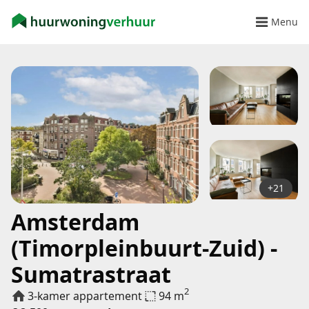
Menu
+21
Amsterdam
(Timorpleinbuurt-Zuid) -
Sumatrastraat
2
3-kamer appartement
94 m