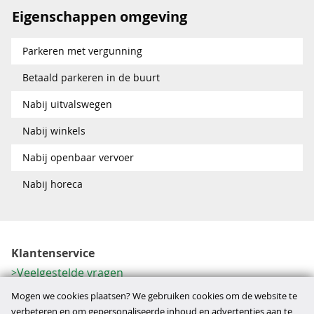
Eigenschappen omgeving
Parkeren met vergunning
Betaald parkeren in de buurt
Nabij uitvalswegen
Nabij winkels
Nabij openbaar vervoer
Nabij horeca
Klantenservice
Veelgestelde vragen
Contactformulier
Mogen we cookies plaatsen? We gebruiken cookies om de website te
Herroeping
verbeteren en om gepersonaliseerde inhoud en advertenties aan te