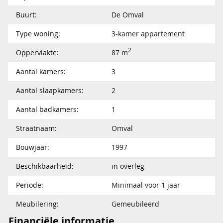
Buurt:
De Omval
Type woning:
3-kamer appartement
2
Oppervlakte:
87 m
Aantal kamers:
3
Aantal slaapkamers:
2
Aantal badkamers:
1
Straatnaam:
Omval
Bouwjaar:
1997
Beschikbaarheid:
in overleg
Periode:
Minimaal voor 1 jaar
Meubilering:
Gemeubileerd
Financiële informatie