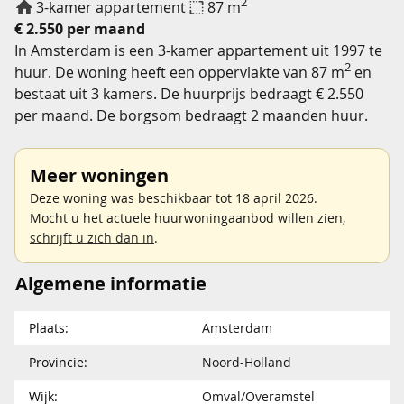
2
3-kamer appartement
87 m
€ 2.550 per maand
In Amsterdam is een 3-kamer appartement uit 1997 te
2
huur. De woning heeft een oppervlakte van 87 m
en
bestaat uit 3 kamers. De huurprijs bedraagt € 2.550
per maand. De borgsom bedraagt 2 maanden huur.
Meer woningen
Deze woning was beschikbaar tot 18 april 2026.
Mocht u het actuele huurwoningaanbod willen zien,
schrijft u zich dan in
.
Algemene informatie
Plaats:
Amsterdam
Provincie:
Noord-Holland
Wijk:
Omval/Overamstel