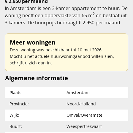
€ 2.950 per maand
In Amsterdam is een 3-kamer appartement te huur. De
2
woning heeft een oppervlakte van 65 m
en bestaat uit
3 kamers. De huurprijs bedraagt € 2.950 per maand.
Meer woningen
Deze woning was beschikbaar tot 10 mei 2026.
Mocht u het actuele huurwoningaanbod willen zien,
schrijft u zich dan in
.
Algemene informatie
Plaats:
Amsterdam
Provincie:
Noord-Holland
Wijk:
Omval/Overamstel
Buurt:
Weespertrekvaart