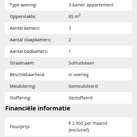
Type woning:
3-kamer appartement
2
Oppervlakte:
65 m
Aantal kamers:
3
Aantal slaapkamers:
2
Aantal badkamers:
1
Straatnaam:
Solitudolaan
Beschikbaarheid:
in overleg
Meubilering:
Gemeubileerd
Stoffering:
Gestoffeerd
Financiële informatie
€ 2.950 per maand
Huurprijs:
(exclusief)