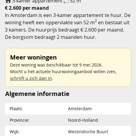
3-kamer appartement
52 m
€ 2.600 per maand
In Amsterdam is een 3-kamer appartement te huur. De
2
woning heeft een oppervlakte van 52 m
en bestaat uit
3 kamers. De huurprijs bedraagt € 2.600 per maand.
De borgsom bedraagt 2 maanden huur.
Meer woningen
Deze woning was beschikbaar tot 9 mei 2026.
Mocht u het actuele huurwoningaanbod willen zien,
schrijft u zich dan in
.
Algemene informatie
Plaats:
Amsterdam
Provincie:
Noord-Holland
Wijk:
Westindische Buurt