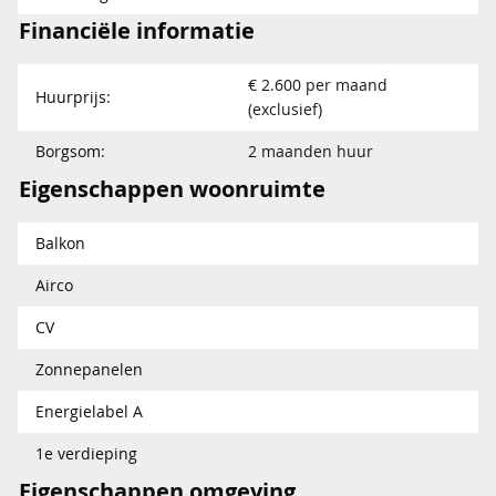
Financiële informatie
€ 2.600 per maand
Huurprijs:
(exclusief)
Borgsom:
2 maanden huur
Eigenschappen woonruimte
Balkon
Airco
CV
Zonnepanelen
Energielabel A
1e verdieping
Eigenschappen omgeving