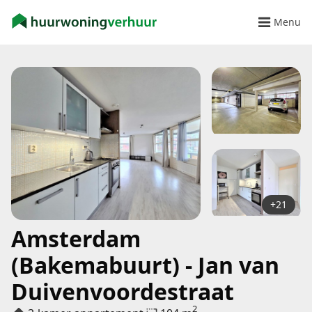
Menu
+21
Amsterdam
(Bakemabuurt) - Jan van
Duivenvoordestraat
2