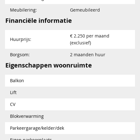
Meubilering:
Gemeubileerd
Financiële informatie
€ 2.250 per maand
Huurprijs:
(exclusief)
Borgsom:
2 maanden huur
Eigenschappen woonruimte
Balkon
Lift
CV
Blokverwarming
Parkeergarage/kelder/dek
Eigen parkeerplaats