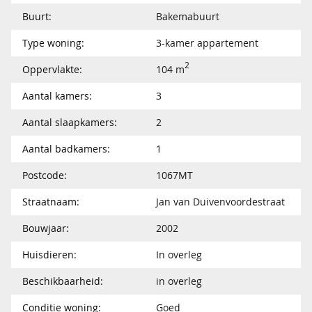
Buurt:
Bakemabuurt
Type woning:
3-kamer appartement
2
Oppervlakte:
104 m
Aantal kamers:
3
Aantal slaapkamers:
2
Aantal badkamers:
1
Postcode:
1067MT
Straatnaam:
Jan van Duivenvoordestraat
Bouwjaar:
2002
Huisdieren:
In overleg
Beschikbaarheid:
in overleg
Conditie woning:
Goed