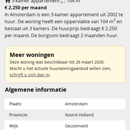
3-kamer appartement
104 m
€ 2.250 per maand
In Amsterdam is een 3-kamer appartement uit 2002 te
2
huur. De woning heeft een oppervlakte van 104 m
en
bestaat uit 3 kamers. De huurprijs bedraagt € 2.250
per maand. De borgsom bedraagt 2 maanden huur.
Meer woningen
Deze woning was beschikbaar tot 26 maart 2026.
Mocht u het actuele huurwoningaanbod willen zien,
schrijft u zich dan in
.
Algemene informatie
Plaats:
Amsterdam
Provincie:
Noord-Holland
Wijk:
Geuzenveld