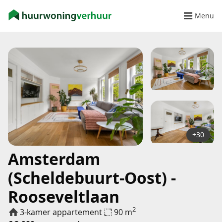
Menu
+30
Amsterdam
(Scheldebuurt-Oost) -
Rooseveltlaan
2
3-kamer appartement
90 m