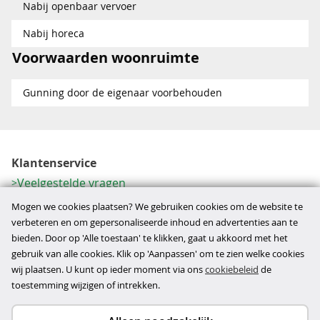
Nabij openbaar vervoer
Nabij horeca
Voorwaarden woonruimte
Gunning door de eigenaar voorbehouden
Klantenservice
Veelgestelde vragen
Contactformulier
Mogen we cookies plaatsen? We gebruiken cookies om de website te
Herroeping
verbeteren en om gepersonaliseerde inhoud en advertenties aan te
bieden. Door op 'Alle toestaan' te klikken, gaat u akkoord met het
Over ons
gebruik van alle cookies. Klik op 'Aanpassen' om te zien welke cookies
Bedrijfsgegevens
wij plaatsen. U kunt op ieder moment via ons
cookiebeleid
de
Werkwijze
toestemming wijzigen of intrekken.