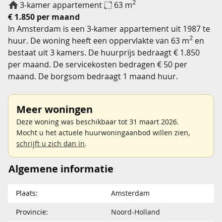
2
3-kamer appartement
63 m
€ 1.850 per maand
In Amsterdam is een 3-kamer appartement uit 1987 te
2
huur. De woning heeft een oppervlakte van 63 m
en
bestaat uit 3 kamers. De huurprijs bedraagt € 1.850
per maand. De servicekosten bedragen € 50 per
maand. De borgsom bedraagt 1 maand huur.
Meer woningen
Deze woning was beschikbaar tot 31 maart 2026.
Mocht u het actuele huurwoningaanbod willen zien,
schrijft u zich dan in
.
Algemene informatie
Plaats:
Amsterdam
Provincie:
Noord-Holland