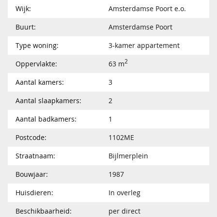
Wijk:
Amsterdamse Poort e.o.
Buurt:
Amsterdamse Poort
Type woning:
3-kamer appartement
2
Oppervlakte:
63 m
Aantal kamers:
3
Aantal slaapkamers:
2
Aantal badkamers:
1
Postcode:
1102ME
Straatnaam:
Bijlmerplein
Bouwjaar:
1987
Huisdieren:
In overleg
Beschikbaarheid:
per direct