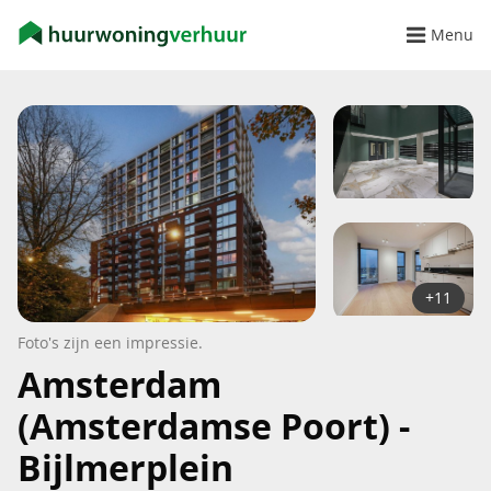
Menu
+11
Foto's zijn een impressie.
Amsterdam
(Amsterdamse Poort) -
Bijlmerplein