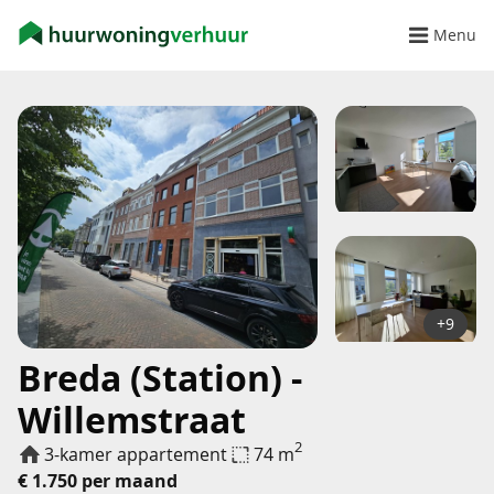
Menu
+9
Breda (Station) -
Willemstraat
2
3-kamer appartement
74 m
€ 1.750 per maand