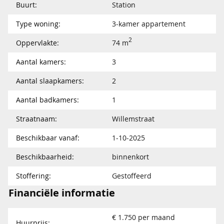
Buurt:
Station
Type woning:
3-kamer appartement
2
Oppervlakte:
74 m
Aantal kamers:
3
Aantal slaapkamers:
2
Aantal badkamers:
1
Straatnaam:
Willemstraat
Beschikbaar vanaf:
1-10-2025
Beschikbaarheid:
binnenkort
Stoffering:
Gestoffeerd
Financiële informatie
€ 1.750 per maand
Huurprijs: