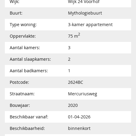
Wijk:
Wijk 24 Voorhof
Buurt:
Mythologiebuurt
Type woning:
3-kamer appartement
2
Oppervlakte:
75 m
Aantal kamers:
3
Aantal slaapkamers:
2
Aantal badkamers:
1
Postcode:
2624BC
Straatnaam:
Mercuriusweg
Bouwjaar:
2020
Beschikbaar vanaf:
01-04-2026
Beschikbaarheid:
binnenkort