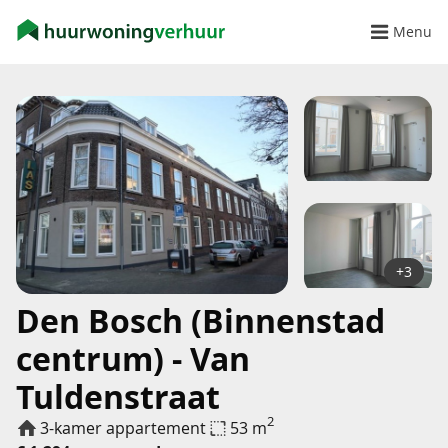
Menu
+3
Den Bosch (Binnenstad
centrum) - Van
Tuldenstraat
2
3-kamer appartement
53 m