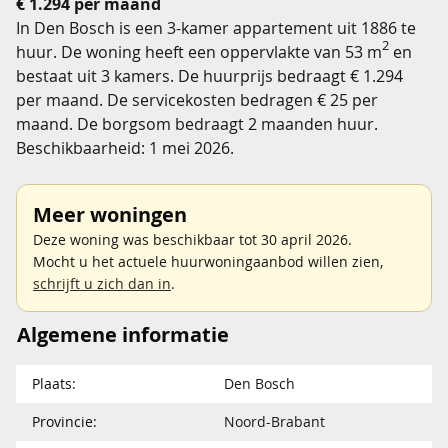
€ 1.294 per maand
In Den Bosch is een 3-kamer appartement uit 1886 te
2
huur. De woning heeft een oppervlakte van 53 m
en
bestaat uit 3 kamers. De huurprijs bedraagt € 1.294
per maand. De servicekosten bedragen € 25 per
maand. De borgsom bedraagt 2 maanden huur.
Beschikbaarheid: 1 mei 2026.
Meer woningen
Deze woning was beschikbaar tot 30 april 2026.
Mocht u het actuele huurwoningaanbod willen zien,
schrijft u zich dan in
.
Algemene informatie
Plaats:
Den Bosch
Provincie:
Noord-Brabant