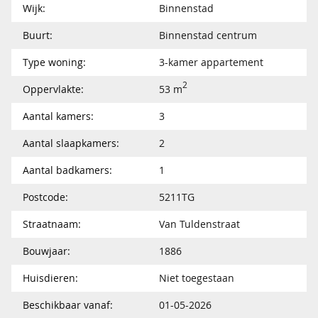
Wijk:
Binnenstad
Buurt:
Binnenstad centrum
Type woning:
3-kamer appartement
2
Oppervlakte:
53 m
Aantal kamers:
3
Aantal slaapkamers:
2
Aantal badkamers:
1
Postcode:
5211TG
Straatnaam:
Van Tuldenstraat
Bouwjaar:
1886
Huisdieren:
Niet toegestaan
Beschikbaar vanaf:
01-05-2026