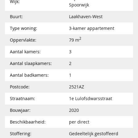
Wijk:
Spoorwijk
Buurt:
Laakhaven-West
Type woning:
3-kamer appartement
2
Oppervlakte:
79 m
Aantal kamers:
3
Aantal slaapkamers:
2
Aantal badkamers:
1
Postcode:
2521AZ
Straatnaam:
1e Lulofsdwarsstraat
Bouwjaar:
2020
Beschikbaarheid:
per direct
Stoffering:
Gedeeltelijk gestoffeerd