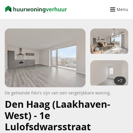
Menu
+7
De getoonde foto's zijn van een vergelijkbare woning.
Den Haag (Laakhaven-
West) - 1e
Lulofsdwarsstraat