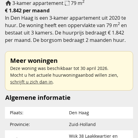
2
3-kamer appartement
79 m
€ 1.842 per maand
In Den Haag is een 3-kamer appartement uit 2020 te
2
huur. De woning heeft een oppervlakte van 79 m
en
bestaat uit 3 kamers. De huurprijs bedraagt € 1.842
per maand. De borgsom bedraagt 2 maanden huur.
Meer woningen
Deze woning was beschikbaar tot 30 april 2026.
Mocht u het actuele huurwoningaanbod willen zien,
schrijft u zich dan in
.
Algemene informatie
Plaats:
Den Haag
Provincie:
Zuid-Holland
Wijk 38 Laakkwartier en