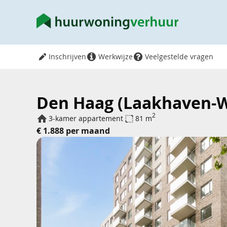
Inschrijven
Werkwijze
Veelgestelde vragen
Den Haag (Laakhaven-We
2
3-kamer appartement
81 m
€ 1.888 per maand