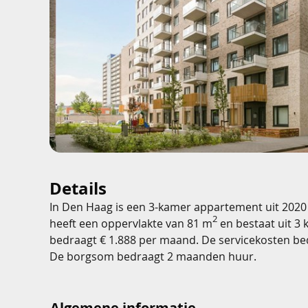
Details
In Den Haag is een 3-kamer appartement uit 2020
2
heeft een oppervlakte van 81 m
en bestaat uit 3 
bedraagt € 1.888 per maand. De servicekosten b
De borgsom bedraagt 2 maanden huur.
Algemene informatie