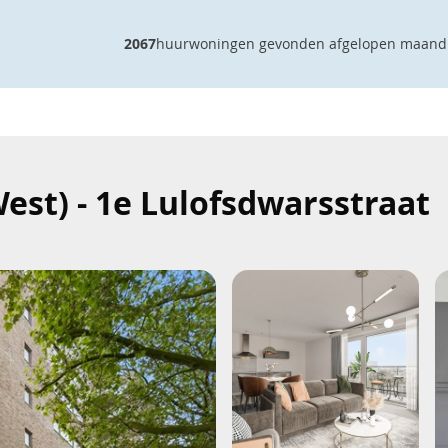
2067
huurwoningen gevonden afgelopen maand
st) - 1e Lulofsdwarsstraat