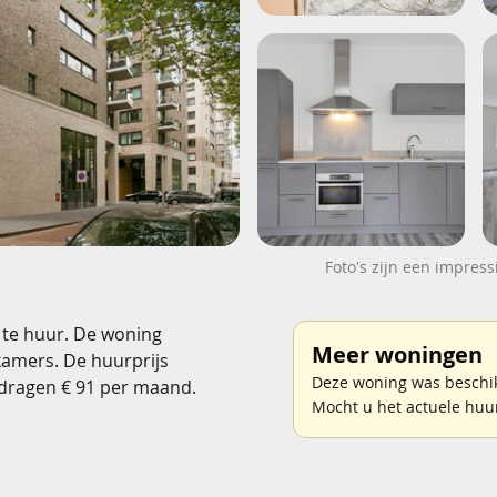
Foto's zijn een impress
 te huur. De woning
Meer woningen
kamers. De huurprijs
Deze woning was beschik
edragen € 91 per maand.
Mocht u het actuele huu