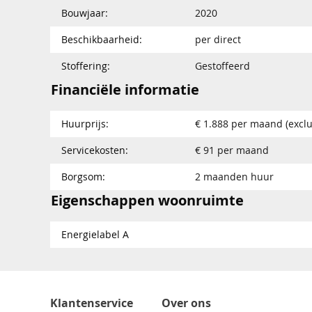
Bouwjaar:
2020
Beschikbaarheid:
per direct
Stoffering:
Gestoffeerd
Financiële informatie
Huurprijs:
€ 1.888 per maand (exclu
Servicekosten:
€ 91 per maand
Borgsom:
2 maanden huur
Eigenschappen woonruimte
Energielabel A
Klantenservice
Over ons