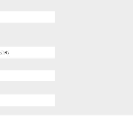
sief)