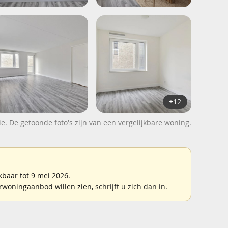
+12
ie. De getoonde foto's zijn van een vergelijkbare woning.
baar tot 9 mei 2026.
rwoningaanbod willen zien,
schrijft u zich dan in
.