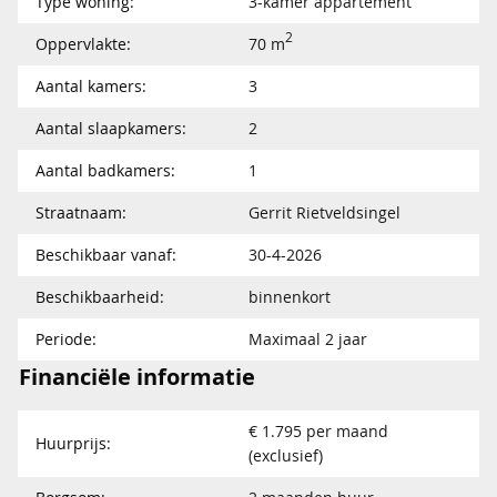
Type woning:
3-kamer appartement
2
Oppervlakte:
70 m
Aantal kamers:
3
Aantal slaapkamers:
2
Aantal badkamers:
1
Straatnaam:
Gerrit Rietveldsingel
Beschikbaar vanaf:
30-4-2026
Beschikbaarheid:
binnenkort
Periode:
Maximaal 2 jaar
Financiële informatie
€ 1.795 per maand
Huurprijs:
(exclusief)