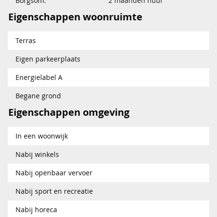
Borgsom:
2 maanden huur
Eigenschappen woonruimte
Terras
Eigen parkeerplaats
Energielabel A
Begane grond
Eigenschappen omgeving
In een woonwijk
Nabij winkels
Nabij openbaar vervoer
Nabij sport en recreatie
Nabij horeca