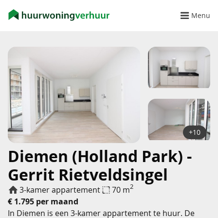
Menu
+10
Diemen (Holland Park) -
Gerrit Rietveldsingel
2
3-kamer appartement
70 m
€ 1.795 per maand
In Diemen is een 3-kamer appartement te huur. De