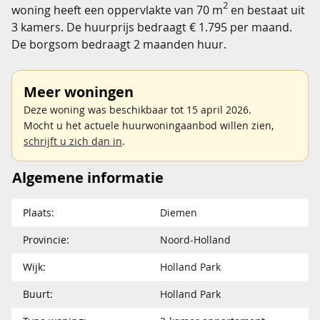
2
woning heeft een oppervlakte van 70 m
en bestaat uit
3 kamers. De huurprijs bedraagt € 1.795 per maand.
De borgsom bedraagt 2 maanden huur.
Meer woningen
Deze woning was beschikbaar tot 15 april 2026.
Mocht u het actuele huurwoningaanbod willen zien,
schrijft u zich dan in
.
Algemene informatie
Plaats:
Diemen
Provincie:
Noord-Holland
Wijk:
Holland Park
Buurt:
Holland Park