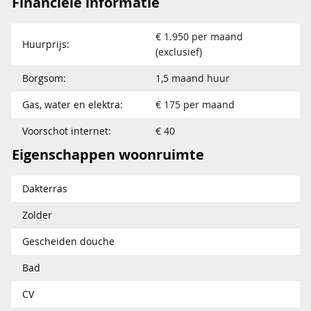
Financiële informatie
€ 1.950 per maand
Huurprijs:
(exclusief)
Borgsom:
1,5 maand huur
Gas, water en elektra:
€ 175 per maand
Voorschot internet:
€ 40
Eigenschappen woonruimte
Dakterras
Zolder
Gescheiden douche
Bad
CV