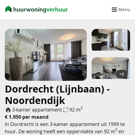
Menu
+8
Dordrecht (Lijnbaan) -
Noordendijk
2
3-kamer appartement
92 m
€ 1.950 per maand
In Dordrecht is een 3-kamer appartement uit 1999 te
2
huur. De woning heeft een oppervlakte van 92 m
en