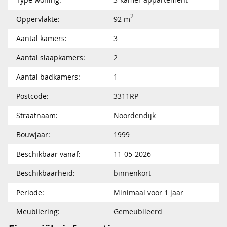
2
Oppervlakte:
92 m
Aantal kamers:
3
Aantal slaapkamers:
2
Aantal badkamers:
1
Postcode:
3311RP
Straatnaam:
Noordendijk
Bouwjaar:
1999
Beschikbaar vanaf:
11-05-2026
Beschikbaarheid:
binnenkort
Periode:
Minimaal voor 1 jaar
Meubilering:
Gemeubileerd