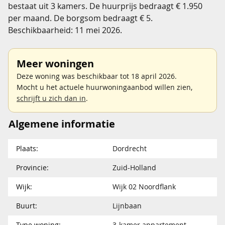
bestaat uit 3 kamers. De huurprijs bedraagt € 1.950
per maand. De borgsom bedraagt € 5.
Beschikbaarheid: 11 mei 2026.
Meer woningen
Deze woning was beschikbaar tot 18 april 2026.
Mocht u het actuele huurwoningaanbod willen zien,
schrijft u zich dan in
.
Algemene informatie
Plaats:
Dordrecht
Provincie:
Zuid-Holland
Wijk:
Wijk 02 Noordflank
Buurt:
Lijnbaan
Type woning:
3-kamer appartement