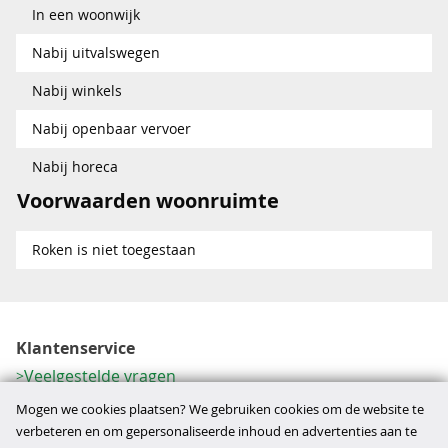
In een woonwijk
Nabij uitvalswegen
Nabij winkels
Nabij openbaar vervoer
Nabij horeca
Voorwaarden woonruimte
Roken is niet toegestaan
Klantenservice
Veelgestelde vragen
Contactformulier
Mogen we cookies plaatsen? We gebruiken cookies om de website te
Herroeping
verbeteren en om gepersonaliseerde inhoud en advertenties aan te