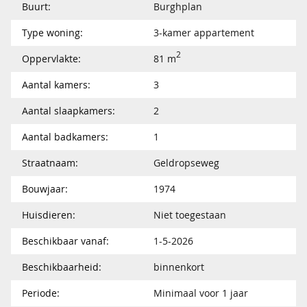
Buurt:
Burghplan
Type woning:
3-kamer appartement
2
Oppervlakte:
81 m
Aantal kamers:
3
Aantal slaapkamers:
2
Aantal badkamers:
1
Straatnaam:
Geldropseweg
Bouwjaar:
1974
Huisdieren:
Niet toegestaan
Beschikbaar vanaf:
1-5-2026
Beschikbaarheid:
binnenkort
Periode:
Minimaal voor 1 jaar