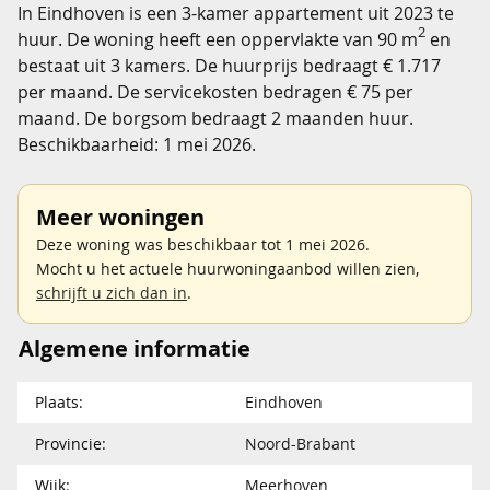
In Eindhoven is een 3-kamer appartement uit 2023 te
2
huur. De woning heeft een oppervlakte van 90 m
en
bestaat uit 3 kamers. De huurprijs bedraagt € 1.717
per maand. De servicekosten bedragen € 75 per
maand. De borgsom bedraagt 2 maanden huur.
Beschikbaarheid: 1 mei 2026.
Meer woningen
Deze woning was beschikbaar tot 1 mei 2026.
Mocht u het actuele huurwoningaanbod willen zien,
schrijft u zich dan in
.
Algemene informatie
Plaats:
Eindhoven
Provincie:
Noord-Brabant
Wijk:
Meerhoven