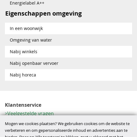
Energielabel A++
Eigenschappen omgeving
In een woonwijk
Omgeving van water
Nabij winkels
Nabij openbaar vervoer
Nabij horeca
Klantenservice
Veelgestelde vragen
Contactformulier
Mogen we cookies plaatsen? We gebruiken cookies om de website te
Herroeping
verbeteren en om gepersonaliseerde inhoud en advertenties aan te