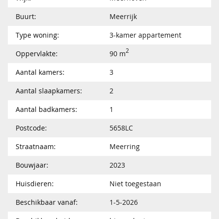
Buurt:
Meerrijk
Type woning:
3-kamer appartement
2
Oppervlakte:
90 m
Aantal kamers:
3
Aantal slaapkamers:
2
Aantal badkamers:
1
Postcode:
5658LC
Straatnaam:
Meerring
Bouwjaar:
2023
Huisdieren:
Niet toegestaan
Beschikbaar vanaf:
1-5-2026