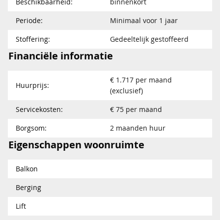
Beschikbaarheid:
binnenkort
Periode:
Minimaal voor 1 jaar
Stoffering:
Gedeeltelijk gestoffeerd
Financiële informatie
€ 1.717 per maand
Huurprijs:
(exclusief)
Servicekosten:
€ 75 per maand
Borgsom:
2 maanden huur
Eigenschappen woonruimte
Balkon
Berging
Lift