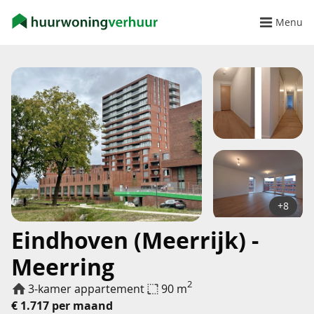
Menu
+8
Eindhoven (Meerrijk) -
Meerring
2
3-kamer appartement
90 m
€ 1.717 per maand