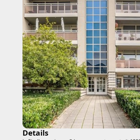
Details