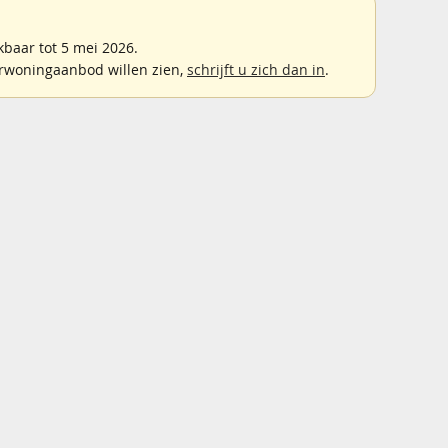
baar tot 5 mei 2026.
rwoningaanbod willen zien,
schrijft u zich dan in
.