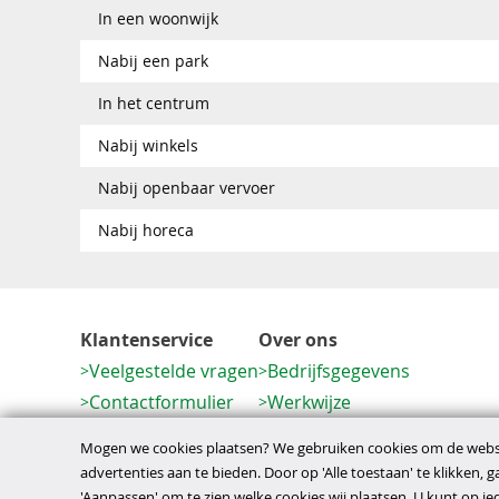
In een woonwijk
Nabij een park
In het centrum
Nabij winkels
Nabij openbaar vervoer
Nabij horeca
Klantenservice
Over ons
Veelgestelde vragen
Bedrijfsgegevens
Contactformulier
Werkwijze
Herroeping
Mogen we cookies plaatsen? We gebruiken cookies om de websi
advertenties aan te bieden. Door op 'Alle toestaan' te klikken, 
'Aanpassen' om te zien welke cookies wij plaatsen. U kunt op 