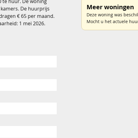
0 te huur. De woning
Meer woningen
 kamers. De huurprijs
Deze woning was beschik
edragen € 65 per maand.
Mocht u het actuele huu
rheid: 1 mei 2026.