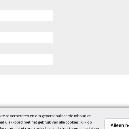
te te verbeteren en om gepersonaliseerde inhoud en
gaat u akkoord met het gebruik van alle cookies. Klik op
Alleen n
ieder moment via ons
cookiebeleid
de toestemming wijzigen