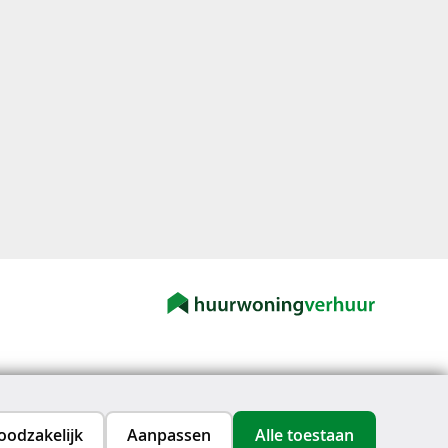
oodzakelijk
Aanpassen
Alle toestaan