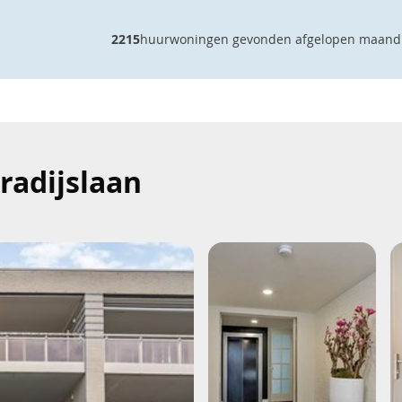
2215
huurwoningen gevonden afgelopen maand
radijslaan