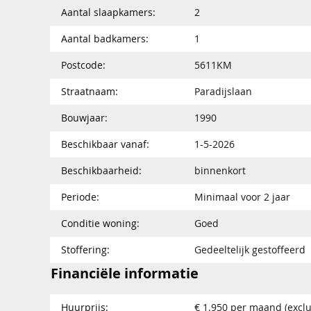
Aantal slaapkamers:
2
Aantal badkamers:
1
Postcode:
5611KM
Straatnaam:
Paradijslaan
Bouwjaar:
1990
Beschikbaar vanaf:
1-5-2026
Beschikbaarheid:
binnenkort
Periode:
Minimaal voor 2 jaar
Conditie woning:
Goed
Stoffering:
Gedeeltelijk gestoffeerd
Financiële informatie
Huurprijs:
€ 1.950 per maand (exclu