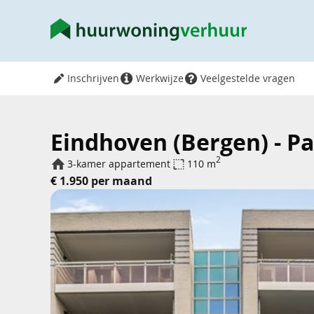
Inschrijven
Werkwijze
Veelgestelde vragen
Eindhoven (Bergen) - Pa
2
3-kamer appartement
110 m
€ 1.950 per maand