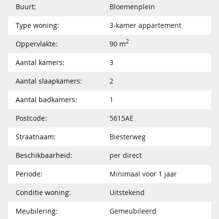
Buurt:
Bloemenplein
Type woning:
3-kamer appartement
2
Oppervlakte:
90 m
Aantal kamers:
3
Aantal slaapkamers:
2
Aantal badkamers:
1
Postcode:
5615AE
Straatnaam:
Biesterweg
Beschikbaarheid:
per direct
Periode:
Minimaal voor 1 jaar
Conditie woning:
Uitstekend
Meubilering:
Gemeubileerd