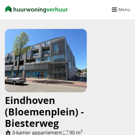
Menu
Eindhoven
(Bloemenplein) -
Biesterweg
2
3-kamer appartement
90 m