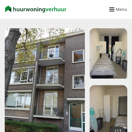
Menu
+13