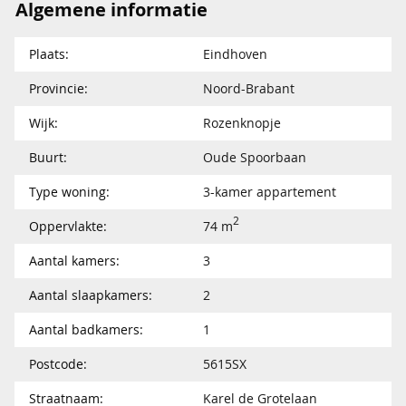
Algemene informatie
Plaats:
Eindhoven
Provincie:
Noord-Brabant
Wijk:
Rozenknopje
Buurt:
Oude Spoorbaan
Type woning:
3-kamer appartement
2
Oppervlakte:
74 m
Aantal kamers:
3
Aantal slaapkamers:
2
Aantal badkamers:
1
Postcode:
5615SX
Straatnaam:
Karel de Grotelaan