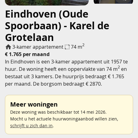
Eindhoven (Oude
Spoorbaan) - Karel de
Grotelaan
2
3-kamer appartement
74 m
€ 1.765 per maand
In Eindhoven is een 3-kamer appartement uit 1957 te
2
huur. De woning heeft een oppervlakte van 74 m
en
bestaat uit 3 kamers. De huurprijs bedraagt € 1.765
per maand. De borgsom bedraagt € 2870.
Meer woningen
Deze woning was beschikbaar tot 14 mei 2026.
Mocht u het actuele huurwoningaanbod willen zien,
schrijft u zich dan in
.