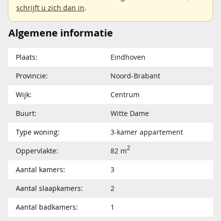
schrijft u zich dan in
.
Algemene informatie
Plaats:
Eindhoven
Provincie:
Noord-Brabant
Wijk:
Centrum
Buurt:
Witte Dame
Type woning:
3-kamer appartement
2
Oppervlakte:
82 m
Aantal kamers:
3
Aantal slaapkamers:
2
Aantal badkamers:
1