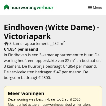
Menu
Eindhoven (Witte Dame) -
Victoriapark
2
3-kamer appartement
82 m
€ 1.854 per maand
In Eindhoven is een 3-kamer appartement te huur. De
2
woning heeft een oppervlakte van 82 m
en bestaat uit
3 kamers. De huurprijs bedraagt € 1.854 per maand.
De servicekosten bedragen € 47 per maand. De
borgsom bedraagt € 2300.
Meer woningen
Deze woning was beschikbaar tot 2 april 2026.
Mocht u het actuele huurwoningaanbod willen zien,