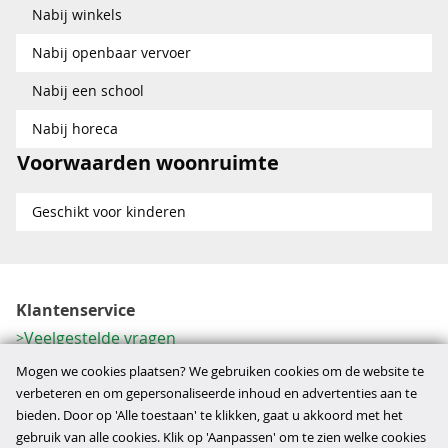
Nabij winkels
Nabij openbaar vervoer
Nabij een school
Nabij horeca
Voorwaarden woonruimte
Geschikt voor kinderen
Klantenservice
Veelgestelde vragen
Contactformulier
Mogen we cookies plaatsen? We gebruiken cookies om de website te
Herroeping
verbeteren en om gepersonaliseerde inhoud en advertenties aan te
bieden. Door op 'Alle toestaan' te klikken, gaat u akkoord met het
Over ons
gebruik van alle cookies. Klik op 'Aanpassen' om te zien welke cookies