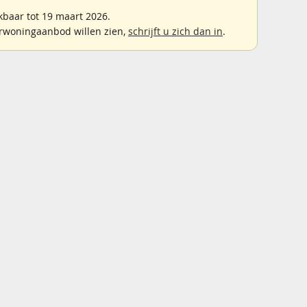
baar tot 19 maart 2026.
rwoningaanbod willen zien,
schrijft u zich dan in
.