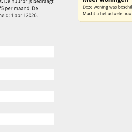
s. De huurprijs bedraagt
Deze woning was beschik
 75 per maand. De
Mocht u het actuele huu
d: 1 april 2026.