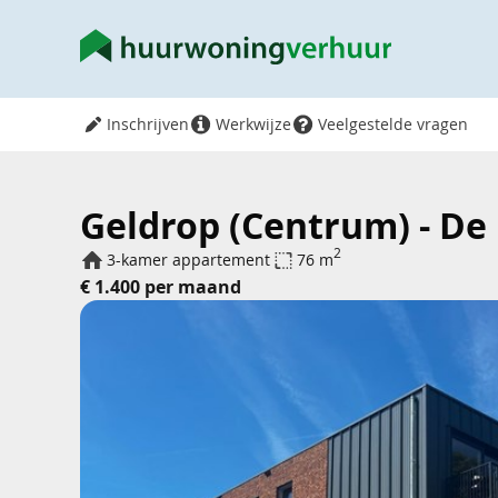
Inschrijven
Werkwijze
Veelgestelde vragen
Geldrop (Centrum) - De
2
3-kamer appartement
76 m
€ 1.400 per maand