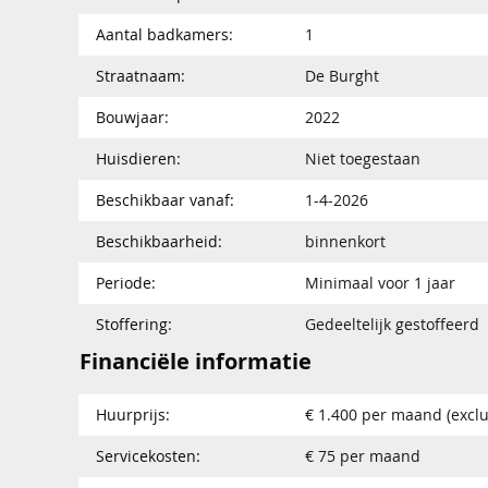
Aantal badkamers:
1
Straatnaam:
De Burght
Bouwjaar:
2022
Huisdieren:
Niet toegestaan
Beschikbaar vanaf:
1-4-2026
Beschikbaarheid:
binnenkort
Periode:
Minimaal voor 1 jaar
Stoffering:
Gedeeltelijk gestoffeerd
Financiële informatie
Huurprijs:
€ 1.400 per maand (exclu
Servicekosten:
€ 75 per maand