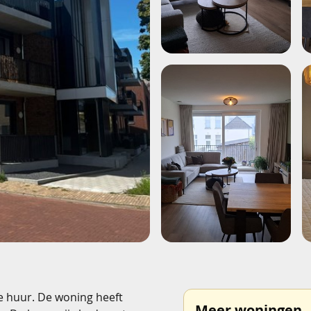
e huur. De woning heeft
Meer woningen