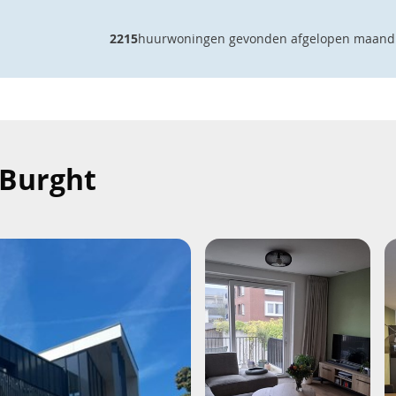
2215
huurwoningen gevonden afgelopen maand
 Burght