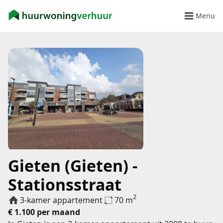
Menu
Gieten (Gieten) -
Stationsstraat
2
3-kamer appartement
70 m
€ 1.100 per maand