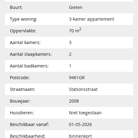
Buurt:
Gieten
Type woning:
3-kamer appartement
2
Oppervlakte:
70 m
Aantal kamers:
3
Aantal slaapkamers:
2
Aantal badkamers:
1
Postcode:
9461GR
Straatnaam:
Stationsstraat
Bouwjaar:
2008
Huisdieren:
Niet toegestaan
Beschikbaar vanaf:
01-05-2026
Beschikbaarheid:
binnenkort