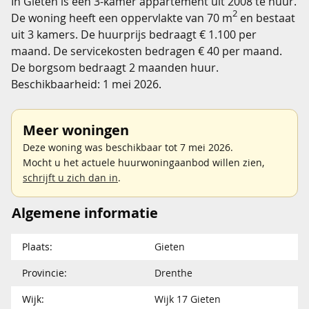
In Gieten is een 3-kamer appartement uit 2008 te huur.
2
De woning heeft een oppervlakte van 70 m
en bestaat
uit 3 kamers. De huurprijs bedraagt € 1.100 per
maand. De servicekosten bedragen € 40 per maand.
De borgsom bedraagt 2 maanden huur.
Beschikbaarheid: 1 mei 2026.
Meer woningen
Deze woning was beschikbaar tot 7 mei 2026.
Mocht u het actuele huurwoningaanbod willen zien,
schrijft u zich dan in
.
Algemene informatie
Plaats:
Gieten
Provincie:
Drenthe
Wijk:
Wijk 17 Gieten