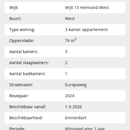
Wijk:
Wijk 15 Helmond-West
Buurt:
West
Type woning:
3-kamer appartement
2
Oppervlakte:
74 m
Aantal kamers:
3
Aantal slaapkamers:
2
Aantal badkamers:
1
Straatnaam:
Europaweg
Bouwjaar:
2024
Beschikbaar vanaf:
1-5-2026
Beschikbaarheid:
binnenkort
Periode:
Minimaal voor 1 jaar