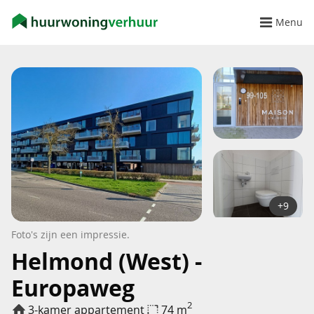
Menu
+9
Foto's zijn een impressie.
Helmond (West) -
Europaweg
2
3-kamer appartement
74 m