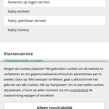
Parkeren op eigen terrein
Nabij winkels
Nabij openbaar vervoer
Nabij horeca
Klantenservice
Veelgestelde vragen
Contactformulier
Mogen we cookies plaatsen? We gebruiken cookies om de website te
Herroeping
verbeteren en om gepersonaliseerde inhoud en advertenties aan te
bieden. Door op 'Alle toestaan' te klikken, gaat u akkoord met het
Over ons
gebruik van alle cookies. Klik op 'Aanpassen' om te zien welke cookies
Bedrijfsgegevens
wij plaatsen. U kunt op ieder moment via ons
cookiebeleid
de
Werkwijze
toestemming wijzigen of intrekken.
Alleen noodzakelijk