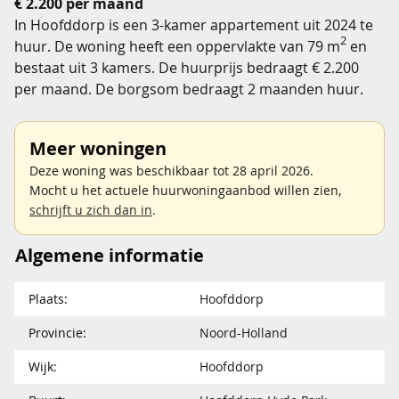
€ 2.200 per maand
In Hoofddorp is een 3-kamer appartement uit 2024 te
2
huur. De woning heeft een oppervlakte van 79 m
en
bestaat uit 3 kamers. De huurprijs bedraagt € 2.200
per maand. De borgsom bedraagt 2 maanden huur.
Meer woningen
Deze woning was beschikbaar tot 28 april 2026.
Mocht u het actuele huurwoningaanbod willen zien,
schrijft u zich dan in
.
Algemene informatie
Plaats:
Hoofddorp
Provincie:
Noord-Holland
Wijk:
Hoofddorp