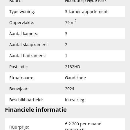
Buurt:
Hoofddorp Hyde Park
Type woning:
3-kamer appartement
2
Oppervlakte:
79 m
Aantal kamers:
3
Aantal slaapkamers:
2
Aantal badkamers:
1
Postcode:
2132HD
Straatnaam:
Gaudikade
Bouwjaar:
2024
Beschikbaarheid:
in overleg
Financiële informatie
€ 2.200 per maand
Huurprijs: