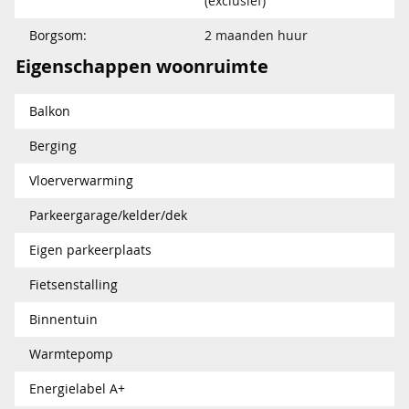
(exclusief)
Borgsom:
2 maanden huur
Eigenschappen woonruimte
Balkon
Berging
Vloerverwarming
Parkeergarage/kelder/dek
Eigen parkeerplaats
Fietsenstalling
Binnentuin
Warmtepomp
Energielabel A+