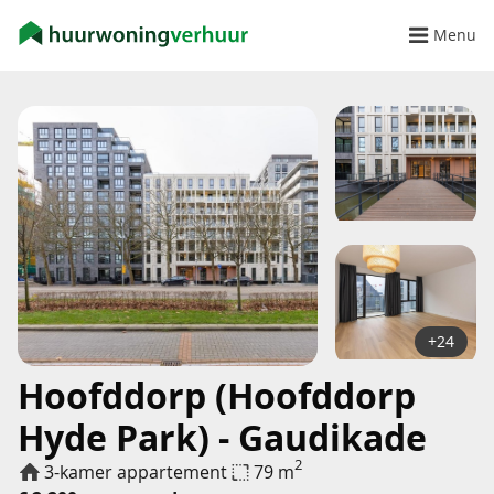
Menu
+24
Hoofddorp (Hoofddorp
Hyde Park) - Gaudikade
2
3-kamer appartement
79 m