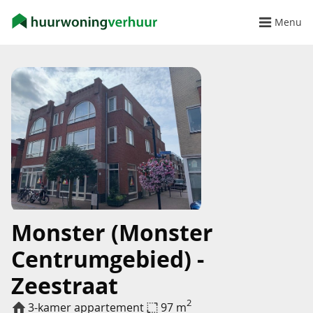
Menu
Monster (Monster
Centrumgebied) -
Zeestraat
2
3-kamer appartement
97 m