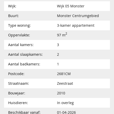
Wijk:
Wijk 05 Monster
Buurt:
Monster Centrumgebied
Type woning:
3-kamer appartement
2
Oppervlakte:
97 m
Aantal kamers:
3
Aantal slaapkamers:
2
Aantal badkamers:
1
Postcode:
2681CM
Straatnaam:
Zeestraat
Bouwjaar:
2010
Huisdieren:
In overleg
Beschikbaar vanaf:
01-04-2026