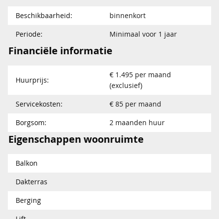
Beschikbaarheid:
binnenkort
Periode:
Minimaal voor 1 jaar
Financiële informatie
€ 1.495 per maand
Huurprijs:
(exclusief)
Servicekosten:
€ 85 per maand
Borgsom:
2 maanden huur
Eigenschappen woonruimte
Balkon
Dakterras
Berging
Lift